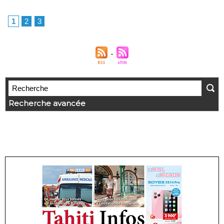
1
2
3
Recherche avancée