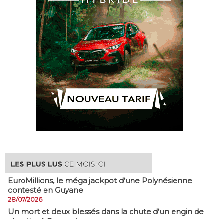
EuroMillions, ​le méga jackpot d’une Polynésienne
contesté en Guyane
28/07/2026
​Un mort et deux blessés dans la chute d’un engin de