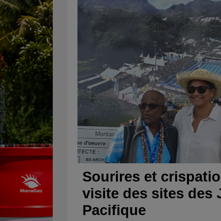
Sourires et crispatio
visite des sites des
Pacifique