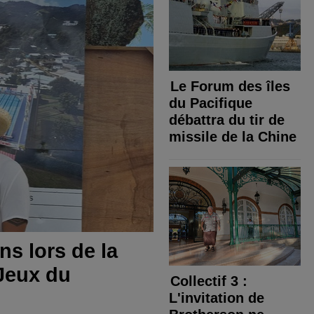
Le Forum des îles
du Pacifique
débattra du tir de
missile de la Chine
ns lors de la
 Jeux du
​Collectif 3 :
L'invitation de