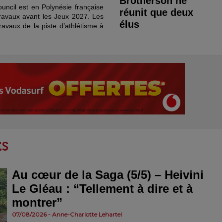
Brotherson ne
uncil est en Polynésie française
réunit que deux
travaux avant les Jeux 2027. Les
élus
avaux de la piste d’athlétisme à
Au cœur de la Saga (5/5) – Heivini
Le Gléau : “Tellement à dire et à
montrer”
07/08/2026 - Anne-Charlotte Lehartel