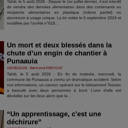
Tahiti, le 5 août 2026 - Depuis le 1er juillet dernier, il est interdit
de vendre des denrées alimentaires dans des contenants ou
récipients alimentaires en plastique (même partiel) ou
aluminium à usage unique. La loi votée le 6 septembre 2024 et
modifiée par l’arrêté n°618...
​Un mort et deux blessés dans la
chute d’un engin de chantier à
Punaauia
05/08/2026 - Bertrand PREVOST
Tahiti, le 5 août 2026 - En fin de matinée, mercredi, la
commune de Punaauia a connu un dramatique accident. Selon
nos informations, un camion opérant sur le lotissement Teissier
a basculé avec deux personnes à bord. L’une d’elle est
décédée sur les lieux alors que la...
“Un apprentissage, c'est une
déchirure”