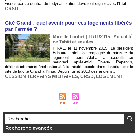
visées par ce contrat de redynamisation devraient signer avec l’Etat...
CRSD
Cité Grand : quel avenir pour ces logements libérés
par l'armée ?
Mireille Loubet | 11/11/2015
|
Actualité
de Tahiti et ses îles
PIRAE, le 11 novembre 2015. Le président
Edouard Fritch, accompagné du ministre du
logement Tearii Alpha, a accueilli ce
mercredi après-midi Thierry Repentin,
délégué interministériel national à la mixité sociale dans l’habitat, sur le
site de la cité Grand à Pirae. Depuis juillet 2013 ces anciens...
CESSION TERRAINS MILITAIRES
,
CRSD
,
LOGEMENT
Recherche avancée