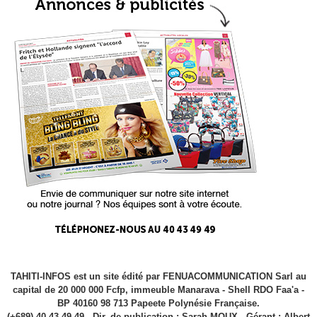
TAHITI-INFOS est un site édité par FENUACOMMUNICATION Sarl au
capital de 20 000 000 Fcfp, immeuble Manarava - Shell RDO Faa'a -
BP 40160 98 713 Papeete Polynésie Française.
(+689) 40 43 49 49 - Dir. de publication : Sarah MOUX - Gérant : Albert