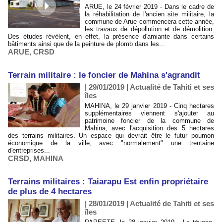
ARUE, le 24 février 2019 - Dans le cadre de
la réhabilitation de l'ancien site militaire, la
commune de Arue commencera cette année,
les travaux de dépollution et de démolition.
Des études révèlent, en effet, la présence d'amiante dans certains
bâtiments ainsi que de la peinture de plomb dans les...
ARUE
,
CRSD
Terrain militaire : le foncier de Mahina s'agrandit
| 29/01/2019
|
Actualité de Tahiti et ses
îles
MAHINA, le 29 janvier 2019 - Cinq hectares
supplémentaires viennent s'ajouter au
patrimoine foncier de la commune de
Mahina, avec l'acquisition des 5 hectares
des terrains militaires. Un espace qui devrait être le futur poumon
économique de la ville, avec "normalement" une trentaine
d'entreprises...
CRSD
,
MAHINA
Terrains militaires : Taiarapu Est enfin propriétaire
de plus de 4 hectares
| 28/01/2019
|
Actualité de Tahiti et ses
îles