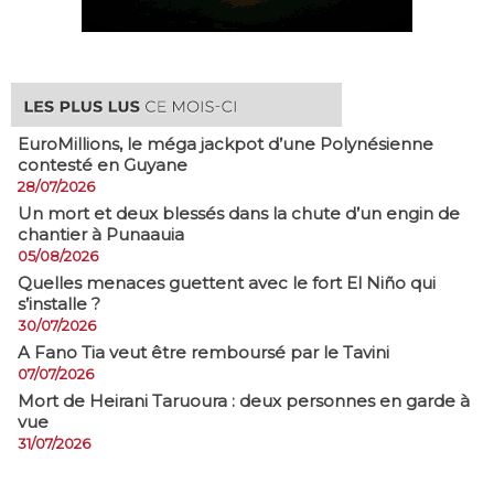
EuroMillions, ​le méga jackpot d’une Polynésienne
contesté en Guyane
28/07/2026
​Un mort et deux blessés dans la chute d’un engin de
chantier à Punaauia
05/08/2026
Quelles menaces guettent avec le fort El Niño qui
s’installe ?
30/07/2026
A Fano Tia veut être remboursé par le Tavini
07/07/2026
Mort de Heirani Taruoura : deux personnes en garde à
vue
31/07/2026