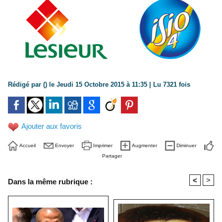
Rédigé par () le Jeudi 15 Octobre 2015 à 11:35 | Lu 7321 fois
Ajouter aux favoris
Accueil
Envoyer
Imprimer
Augmenter
Diminuer
Partager
<
>
Dans la même rubrique :