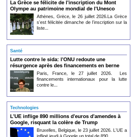
La Grèce se félicite de l'inscription du Mont
Olympe au patrimoine mondial de l'Unesco
Athènes, Grèce, le 26 juillet 2026.La Grèce
s'est félicitée dimanche de l'inscription sur la
liste...
Santé
Lutte contre le sida: l'ONU redoute une
résurgence après des financements en berne
Paris, France, le 27 juillet 2026. Les
financements internationaux pour la lutte
contre le...
Technologies
L'UE inflige 890 millions d'euros d'amendes à
Google, risquant la colère de Trump
Bruxelles, Belgique, le 23 juillet 2026. L'UE a
infligé jeudi à Google un total de 890...