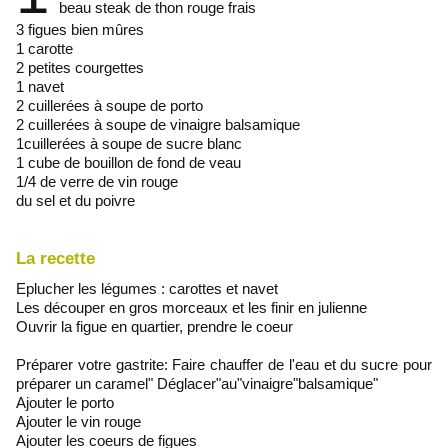
beau steak de thon rouge frais
3 figues bien mûres
1 carotte
2 petites courgettes
1 navet
2 cuillerées à soupe de porto
2 cuillerées à soupe de vinaigre balsamique
1cuillerées à soupe de sucre blanc
1 cube de bouillon de fond de veau
1/4 de verre de vin rouge
du sel et du poivre
La recette
Eplucher les légumes : carottes et navet
Les découper en gros morceaux et les finir en julienne
Ouvrir la figue en quartier, prendre le coeur
Préparer votre gastrite: Faire chauffer de l'eau et du sucre pour
préparer un caramel" Déglacer"au"vinaigre"balsamique"
Ajouter le porto
Ajouter le vin rouge
Ajouter les coeurs de figues