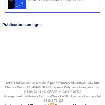
Publications en ligne
TAHITI-INFOS est un site édité par FENUACOMMUNICATION, Rue
Charles Viénot BP 40160 98 713 Papeete Polynésie Française. Tel:
(+689) 43 49 49. CPPAP N° 0216 Y 90732
Hébergement : WMaker - CampusPlex - F-2000 Ajaccio - France - Tel :
+33 (0)9 72 128