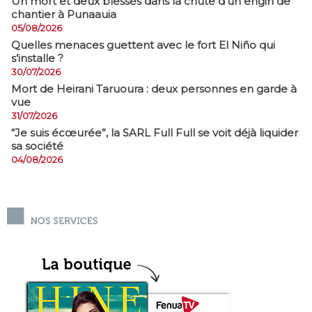
​Un mort et deux blessés dans la chute d’un engin de
chantier à Punaauia
05/08/2026
Quelles menaces guettent avec le fort El Niño qui
s’installe ?
30/07/2026
Mort de Heirani Taruoura : deux personnes en garde à
vue
31/07/2026
​“Je suis écœurée”, la SARL Full Full se voit déjà liquider
sa société
04/08/2026