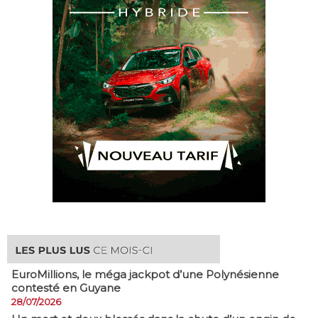
EuroMillions, ​le méga jackpot d’une Polynésienne
contesté en Guyane
28/07/2026