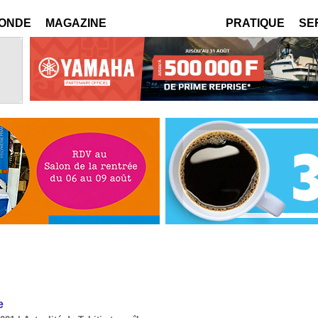
MONDE
MAGAZINE
PRATIQUE
SE
e