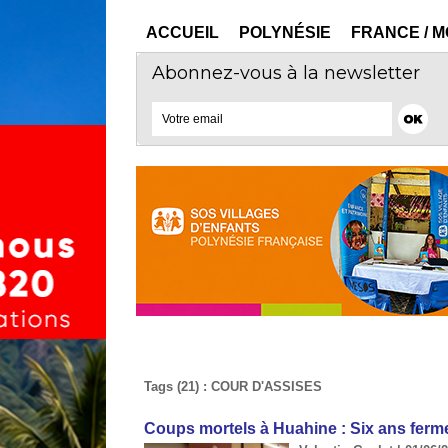
ACCUEIL
POLYNÉSIE
FRANCE / 
Abonnez-vous à la newsletter
Tags (21) : COUR D'ASSISES
Coups mortels à Huahine : Six ans ferm