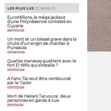
EuroMillions, ​le méga jackpot
d’une Polynésienne contesté en
Guyane
28/07/2026
​Un mort et un blessé grave dans la
chute d’un engin de chantier à
Punaauia
05/08/2026
Quelles menaces guettent avec le
fort El Niño qui s’installe ?
30/07/2026
A Fano Tia veut être remboursé
par le Tavini
07/07/2026
Mort de Heirani Taruoura : deux
personnes en garde à vue
31/07/2026