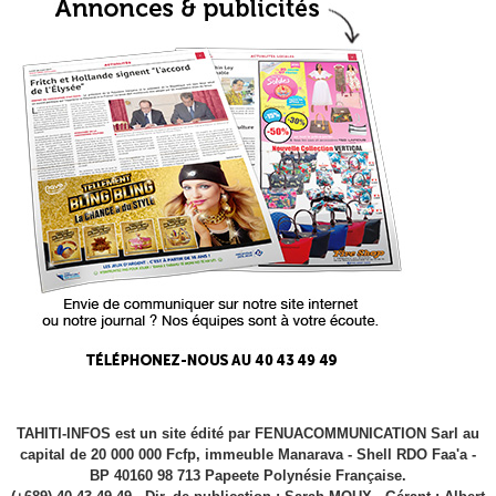
TAHITI-INFOS est un site édité par FENUACOMMUNICATION Sarl au
capital de 20 000 000 Fcfp, immeuble Manarava - Shell RDO Faa'a -
BP 40160 98 713 Papeete Polynésie Française.