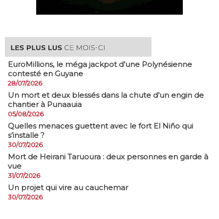
EuroMillions, ​le méga jackpot d’une Polynésienne
contesté en Guyane
28/07/2026
​Un mort et deux blessés dans la chute d’un engin de
chantier à Punaauia
05/08/2026
Quelles menaces guettent avec le fort El Niño qui
s’installe ?
30/07/2026
Mort de Heirani Taruoura : deux personnes en garde à
vue
31/07/2026
Un projet qui vire au cauchemar
30/07/2026