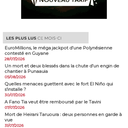
EuroMillions, ​le méga jackpot d’une Polynésienne
contesté en Guyane
28/07/2026
​Un mort et deux blessés dans la chute d’un engin de
chantier à Punaauia
05/08/2026
Quelles menaces guettent avec le fort El Niño qui
s’installe ?
30/07/2026
A Fano Tia veut être remboursé par le Tavini
07/07/2026
Mort de Heirani Taruoura : deux personnes en garde à
vue
31/07/2026