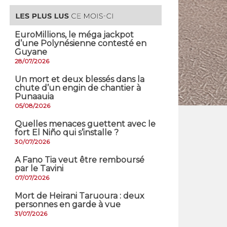
EuroMillions, ​le méga jackpot
d’une Polynésienne contesté en
Guyane
28/07/2026
​Un mort et deux blessés dans la
chute d’un engin de chantier à
Punaauia
05/08/2026
Quelles menaces guettent avec le
fort El Niño qui s’installe ?
30/07/2026
A Fano Tia veut être remboursé
par le Tavini
07/07/2026
Mort de Heirani Taruoura : deux
personnes en garde à vue
31/07/2026