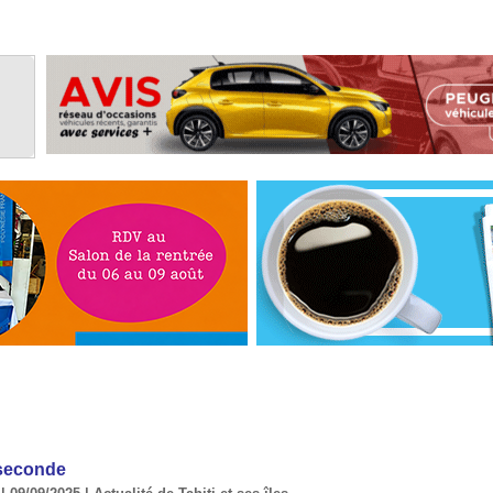
 seconde