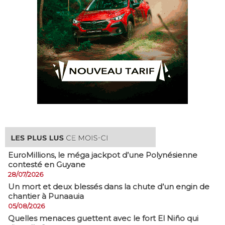
EuroMillions, ​le méga jackpot d’une Polynésienne
contesté en Guyane
28/07/2026
​Un mort et deux blessés dans la chute d’un engin de
chantier à Punaauia
05/08/2026
Quelles menaces guettent avec le fort El Niño qui