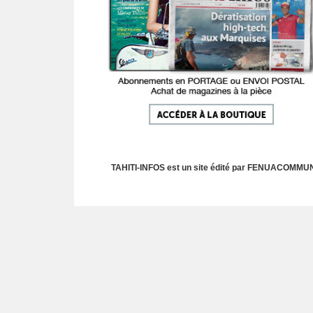
TAHITI-INFOS est un site édité par FENUACOMMUNIC