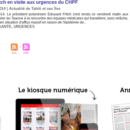
tch en visite aux urgences du CHPF
2014
|
Actualité de Tahiti et ses îles
4. Le président polynésien Edouard Fritch s'est rendu ce vendredi matin aux
ier du Taaone à la rencontre des équipes médicales qui travaillent, sans relâche,
 situation d'afflux massif en raison de l'épidémie de...
SANTE
,
URGENCES