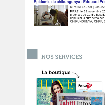
Epidémie de chikungunya : Edouard Fri
Mireille Loubet | 28/11/
PIRAE, le 28 novembre 201
urgences du Centre hospital
depuis plusieurs semaines en
CHIKUNGUNYA
,
CHPF
,