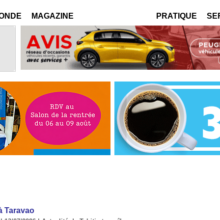
MONDE
MAGAZINE
PRATIQUE
SE
à Taravao