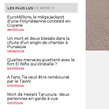
EuroMillions, ​le méga jackpot
d’une Polynésienne contesté en
Guyane
28/07/2026
​Un mort et deux blessés dans la
chute d’un engin de chantier à
Punaauia
05/08/2026
Quelles menaces guettent avec le
fort El Niño qui s’installe ?
30/07/2026
A Fano Tia veut être remboursé
par le Tavini
07/07/2026
Mort de Heirani Taruoura : deux
personnes en garde à vue
31/07/2026