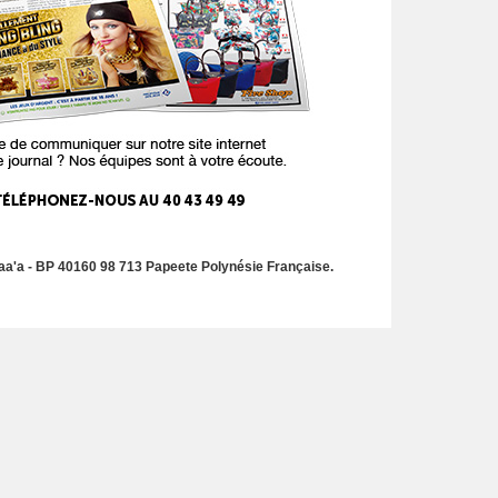
a'a - BP 40160 98 713 Papeete Polynésie Française.