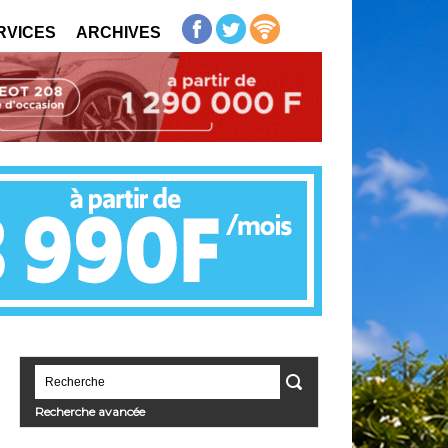
RVICES
ARCHIVES
Recherche avancée