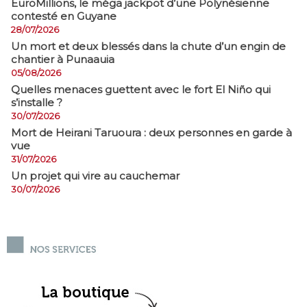
EuroMillions, ​le méga jackpot d’une Polynésienne
contesté en Guyane
28/07/2026
​Un mort et deux blessés dans la chute d’un engin de
chantier à Punaauia
05/08/2026
Quelles menaces guettent avec le fort El Niño qui
s’installe ?
30/07/2026
Mort de Heirani Taruoura : deux personnes en garde à
vue
31/07/2026
Un projet qui vire au cauchemar
30/07/2026