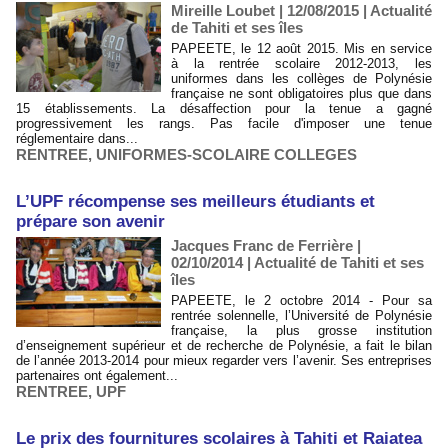
Mireille Loubet | 12/08/2015
|
Actualité
de Tahiti et ses îles
PAPEETE, le 12 août 2015. Mis en service
à la rentrée scolaire 2012-2013, les
uniformes dans les collèges de Polynésie
française ne sont obligatoires plus que dans
15 établissements. La désaffection pour la tenue a gagné
progressivement les rangs. Pas facile d'imposer une tenue
réglementaire dans...
RENTREE
,
UNIFORMES-SCOLAIRE COLLEGES
L’UPF récompense ses meilleurs étudiants et
prépare son avenir
Jacques Franc de Ferrière |
02/10/2014
|
Actualité de Tahiti et ses
îles
PAPEETE, le 2 octobre 2014 - Pour sa
rentrée solennelle, l’Université de Polynésie
française, la plus grosse institution
d’enseignement supérieur et de recherche de Polynésie, a fait le bilan
de l’année 2013-2014 pour mieux regarder vers l’avenir. Ses entreprises
partenaires ont également...
RENTREE
,
UPF
Le prix des fournitures scolaires à Tahiti et Raiatea