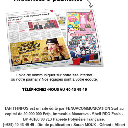
TAHITI-INFOS est un site édité par FENUACOMMUNICATION Sarl au
capital de 20 000 000 Fcfp, immeuble Manarava - Shell RDO Faa'a -
BP 40160 98 713 Papeete Polynésie Française.
(+689) 40 43 49 49 - Dir. de publication : Sarah MOUX - Gérant : Albert