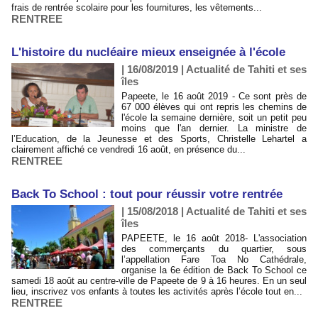
frais de rentrée scolaire pour les fournitures, les vêtements...
RENTREE
L'histoire du nucléaire mieux enseignée à l'école
| 16/08/2019
|
Actualité de Tahiti et ses
îles
Papeete, le 16 août 2019 - Ce sont près de
67 000 élèves qui ont repris les chemins de
l'école la semaine dernière, soit un petit peu
moins que l'an dernier. La ministre de
l’Education, de la Jeunesse et des Sports, Christelle Lehartel a
clairement affiché ce vendredi 16 août, en présence du...
RENTREE
Back To School : tout pour réussir votre rentrée
| 15/08/2018
|
Actualité de Tahiti et ses
îles
PAPEETE, le 16 août 2018- L'association
des commerçants du quartier, sous
l’appellation Fare Toa No Cathédrale,
organise la 6e édition de Back To School ce
samedi 18 août au centre-ville de Papeete de 9 à 16 heures. En un seul
lieu, inscrivez vos enfants à toutes les activités après l’école tout en...
RENTREE