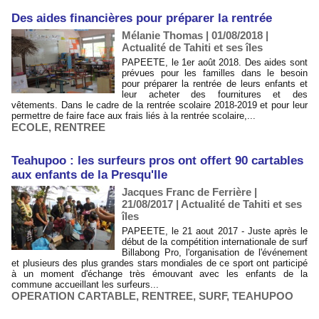
Des aides financières pour préparer la rentrée
Mélanie Thomas | 01/08/2018
|
Actualité de Tahiti et ses îles
PAPEETE, le 1er août 2018. Des aides sont
prévues pour les familles dans le besoin
pour préparer la rentrée de leurs enfants et
leur acheter des fournitures et des
vêtements. Dans le cadre de la rentrée scolaire 2018-2019 et pour leur
permettre de faire face aux frais liés à la rentrée scolaire,...
ECOLE
,
RENTREE
Teahupoo : les surfeurs pros ont offert 90 cartables
aux enfants de la Presqu'Ile
Jacques Franc de Ferrière |
21/08/2017
|
Actualité de Tahiti et ses
îles
PAPEETE, le 21 aout 2017 - Juste après le
début de la compétition internationale de surf
Billabong Pro, l'organisation de l'événement
et plusieurs des plus grandes stars mondiales de ce sport ont participé
à un moment d'échange très émouvant avec les enfants de la
commune accueillant les surfeurs...
OPERATION CARTABLE
,
RENTREE
,
SURF
,
TEAHUPOO