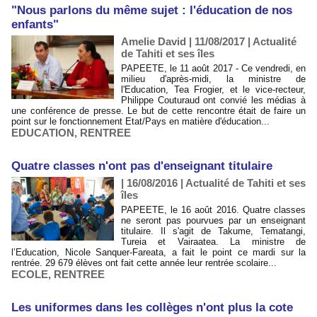
"Nous parlons du même sujet : l'éducation de nos
enfants"
Amelie David | 11/08/2017
|
Actualité
de Tahiti et ses îles
PAPEETE, le 11 août 2017 - Ce vendredi, en
milieu d'après-midi, la ministre de
l'Education, Tea Frogier, et le vice-recteur,
Philippe Couturaud ont convié les médias à
une conférence de presse. Le but de cette rencontre était de faire un
point sur le fonctionnement Etat/Pays en matière d'éducation...
EDUCATION
,
RENTREE
Quatre classes n'ont pas d'enseignant titulaire
| 16/08/2016
|
Actualité de Tahiti et ses
îles
PAPEETE, le 16 août 2016. Quatre classes
ne seront pas pourvues par un enseignant
titulaire. Il s'agit de Takume, Tematangi,
Tureia et Vairaatea. La ministre de
l’Education, Nicole Sanquer-Fareata, a fait le point ce mardi sur la
rentrée. 29 679 élèves ont fait cette année leur rentrée scolaire...
ECOLE
,
RENTREE
Les uniformes dans les collèges n'ont plus la cote