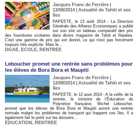
Jacques Franc de Ferrière |
13/08/2014
|
Actualité de Tahiti et ses
îles
PAPEETE, le 13 août 2014 - La Direction
Générale des Affaires Economiques a publié
sur son site un tableau comparatif des prix
des fournitures scolaires dans divers magasins de Tahiti et Raiatea.
C'est une gamme de prix qui est donné, ce qui n'est pas forcément
toujours très explicite. Mais le...
DGAE
,
ECOLE
,
RENTREE
Leboucher promet une rentrée sans problèmes pour
les élèves de Bora Bora et Maupiti
Jacques Franc de Ferrière |
12/08/2014
|
Actualité de Tahiti et ses
îles
PAPEETE, le 12 aout 2014 - A la veille de la
rentrée, le ministre de l’Éducation de
Polynésie française, Michel Leboucher,
promet que les élèves de Bora Bora et Maupiti auront une rentrée
normale malgré les problèmes de transport qui frappent ces îles. Il a
également fait le point sur les dossiers...
EDUCATION
,
RENTREE