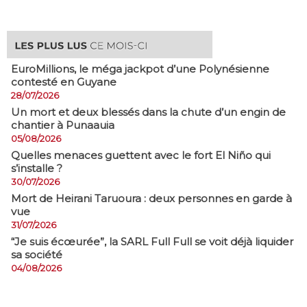
EuroMillions, ​le méga jackpot d’une Polynésienne
contesté en Guyane
28/07/2026
​Un mort et deux blessés dans la chute d’un engin de
chantier à Punaauia
05/08/2026
Quelles menaces guettent avec le fort El Niño qui
s’installe ?
30/07/2026
Mort de Heirani Taruoura : deux personnes en garde à
vue
31/07/2026
​“Je suis écœurée”, la SARL Full Full se voit déjà liquider
sa société
04/08/2026