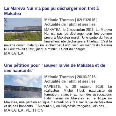
Le Mareva Nui n'a pas pu décharger son fret à
Makatea
Mélanie Thomas | 02/11/2016
|
Actualité de Tahiti et ses îles
MAKATEA, le 2 novembre 2016. Le Mareva
Nui n'a pas pu décharger son fret comme
prévu à Makatea mardi. Une partie du fret a
finalement été déchargée à Tikehau. C'est la
navette communale qui ira le chercher. Lundi soir, les marins du Mareva
Nui ont travaillé tard, jusqu'à minuit. Ils ont dû charger...
MAKATEA
Une pétition pour "sauver la vie de Makatea et de
ses habitants"
Mélanie Thomas | 20/10/2016
|
Actualité de Tahiti et ses îles
PAPEETE, le 20 octobre 2016. Le
réalisateur Michel Huet, naturaliste de
formation, a lancé, au nom des associations
Fatu Fenua no Makatea et Te Rupe no
Makatea, une pétition en ligne mercredi pour "sauver la vie de Makatea
et de ses habitants". "Aujourd’hui, en Polynésie française, loin des...
MAKATEA
,
PETITION