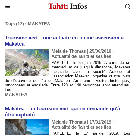
Tags (17) : MAKATEA
Tourisme vert : une activité en pleine ascension à
Makatea
Mélanie Thomas | 25/06/2019
|
Actualité de Tahiti et ses îles
PAPEETE, le 25 juin 2019. A partir de ce
mercredi et ce jusqu’à dimanche, Makatea
Escalade, avec la société Acropol et
l’association Maewan, organise quatre jours
de découverte de l’île de Makatea. Au menu : visites historiques,
randonnées et escalade. Entre 120 et 140 personnes sont attendues.
Les...
MAKATEA
Makatea : un tourisme vert qui ne demande qu'à
être exploité
Mélanie Thomas | 17/01/2019
|
Actualité de Tahiti et ses îles
PAPEETE, le 17 janvier 2019. Les