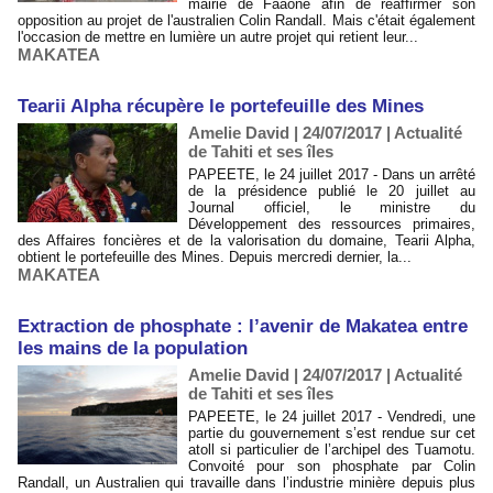
mairie de Faaone afin de réaffirmer son
opposition au projet de l'australien Colin Randall. Mais c'était également
l'occasion de mettre en lumière un autre projet qui retient leur...
MAKATEA
Tearii Alpha récupère le portefeuille des Mines
Amelie David | 24/07/2017
|
Actualité
de Tahiti et ses îles
PAPEETE, le 24 juillet 2017 - Dans un arrêté
de la présidence publié le 20 juillet au
Journal officiel, le ministre du
Développement des ressources primaires,
des Affaires foncières et de la valorisation du domaine, Tearii Alpha,
obtient le portefeuille des Mines. Depuis mercredi dernier, la...
MAKATEA
Extraction de phosphate : l’avenir de Makatea entre
les mains de la population
Amelie David | 24/07/2017
|
Actualité
de Tahiti et ses îles
PAPEETE, le 24 juillet 2017 - Vendredi, une
partie du gouvernement s’est rendue sur cet
atoll si particulier de l’archipel des Tuamotu.
Convoité pour son phosphate par Colin
Randall, un Australien qui travaille dans l’industrie minière depuis plus