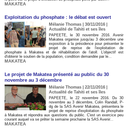
MAKATEA
Exploitation du phosphate : le débat est ouvert
Mélanie Thomas | 30/11/2016
|
Actualité de Tahiti et ses îles
PAPEETE, le 30 novembre 2016. Avenir
Makatea organise jusqu'au 3 décembre une
exposition à la présidence pour présenter le
projet de reprise de l'exploitation de
phosphate à Makatea et de réhabilitation de l'atoll. L'objectif est
d'obtenir le soutien de la population, condition demandée par le...
MAKATEA
Le projet de Makatea présenté au public du 30
novembre au 3 décembre
Mélanie Thomas | 22/11/2016
|
Actualité de Tahiti et ses îles
PAPEETE, le 22 novembre 2016. Du 30
novembre au 3 décembre, Colin Randall, P-
dg de la SAS Avenir Makatea, présentera le
projet de reprise d'exploitation du phosphate
à Makatea et répondra aux questions du public. C'est un exercice peu
courant auquel va se prêter la semaine prochaine la SAS Avenir...
MAKATEA