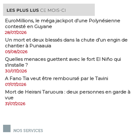
EuroMillions, ​le méga jackpot d’une Polynésienne
contesté en Guyane
28/07/2026
​Un mort et deux blessés dans la chute d’un engin de
chantier à Punaauia
05/08/2026
Quelles menaces guettent avec le fort El Niño qui
s’installe ?
30/07/2026
A Fano Tia veut être remboursé par le Tavini
07/07/2026
Mort de Heirani Taruoura : deux personnes en garde à
vue
31/07/2026