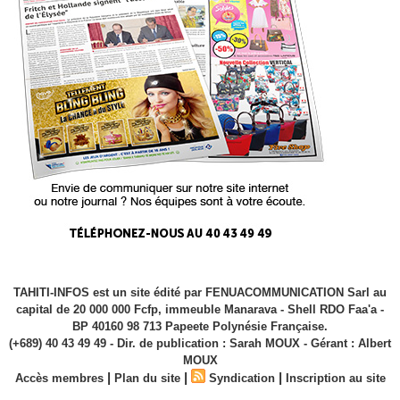
TAHITI-INFOS est un site édité par FENUACOMMUNICATION Sarl au
capital de 20 000 000 Fcfp, immeuble Manarava - Shell RDO Faa'a -
BP 40160 98 713 Papeete Polynésie Française.
(+689) 40 43 49 49 - Dir. de publication : Sarah MOUX - Gérant : Albert
MOUX
|
|
|
Accès membres
Plan du site
Syndication
Inscription au site