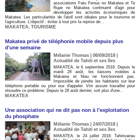
associations Fatu Fenua no Makatea et Te
Rupe no Makatea continuent d'agir pour
développer les activités économiques de
Makatea. Les particularités de l'atoll sont idéales pour le tourisme et
l'agriculture. L'objectif : éviter à tout prix la reprise de...
MAKATEA
,
TOURISME
Makatea privé de téléphonie mobile depuis plus
d'une semaine
Mélanie Thomas | 06/09/2018
|
Actualité de Tahiti et ses îles
MAKATEA, le 6 septembre 2018. Depuis le
mardi 28 août, les liaisons mobiles à
Makatea et Niau ne fonctionnent pas.
Impossible de joindre les habitants sur leur
téléphone portable ou pour eux d'appeler. Vini assure travailler pour
résoudre ce problème. Depuis le 28 août dernier, soit plus d'une...
MAKATEA
Une association qui ne dit pas non à l'exploitation
du phosphate
Mélanie Thomas | 24/07/2018
|
Actualité de Tahiti et ses îles
MAKATEA, le 24 juillet 2018. Tahirivairau