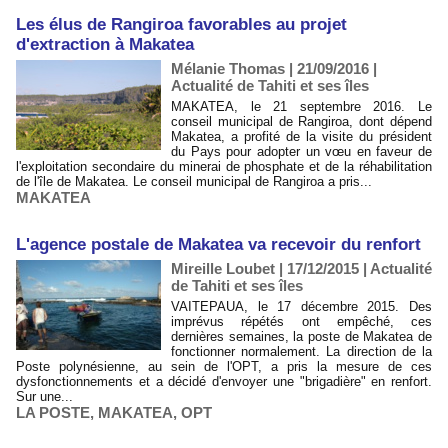
Les élus de Rangiroa favorables au projet
d'extraction à Makatea
Mélanie Thomas | 21/09/2016
|
Actualité de Tahiti et ses îles
MAKATEA, le 21 septembre 2016. Le
conseil municipal de Rangiroa, dont dépend
Makatea, a profité de la visite du président
du Pays pour adopter un vœu en faveur de
l'exploitation secondaire du minerai de phosphate et de la réhabilitation
de l'île de Makatea. Le conseil municipal de Rangiroa a pris...
MAKATEA
L'agence postale de Makatea va recevoir du renfort
Mireille Loubet | 17/12/2015
|
Actualité
de Tahiti et ses îles
VAITEPAUA, le 17 décembre 2015. Des
imprévus répétés ont empêché, ces
dernières semaines, la poste de Makatea de
fonctionner normalement. La direction de la
Poste polynésienne, au sein de l'OPT, a pris la mesure de ces
dysfonctionnements et a décidé d'envoyer une "brigadière" en renfort.
Sur une...
LA POSTE
,
MAKATEA
,
OPT