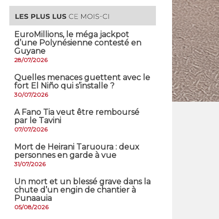
EuroMillions, ​le méga jackpot
d’une Polynésienne contesté en
Guyane
28/07/2026
Quelles menaces guettent avec le
fort El Niño qui s’installe ?
30/07/2026
A Fano Tia veut être remboursé
par le Tavini
07/07/2026
Mort de Heirani Taruoura : deux
personnes en garde à vue
31/07/2026
​Un mort et un blessé grave dans la
chute d’un engin de chantier à
Punaauia
05/08/2026