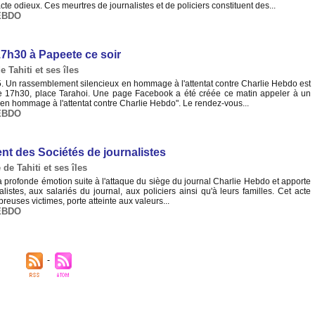
e odieux. Ces meurtres de journalistes et de policiers constituent des...
EBDO
7h30 à Papeete ce soir
e Tahiti et ses îles
. Un rassemblement silencieux en hommage à l'attentat contre Charlie Hebdo est
 de 17h30, place Tarahoi. Une page Facebook a été créée ce matin appeler à un
en hommage à l'attentat contre Charlie Hebdo". Le rendez-vous...
EBDO
t des Sociétés de journalistes
 de Tahiti et ses îles
a profonde émotion suite à l'attaque du siège du journal Charlie Hebdo et apporte
listes, aux salariés du journal, aux policiers ainsi qu'à leurs familles. Cet acte
reuses victimes, porte atteinte aux valeurs...
EBDO