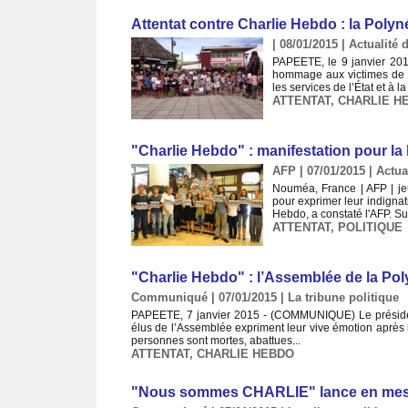
Attentat contre Charlie Hebdo : la Polyn
| 08/01/2015
|
Actualité d
PAPEETE, le 9 janvier 201
hommage aux victimes de l'
les services de l’État et à 
ATTENTAT
,
CHARLIE H
"Charlie Hebdo" : manifestation pour la
AFP | 07/01/2015
|
Actua
Nouméa, France | AFP | je
pour exprimer leur indignat
Hebdo, a constaté l'AFP. Su
ATTENTAT
,
POLITIQUE
"Charlie Hebdo" : l’Assemblée de la Po
Communiqué | 07/01/2015
|
La tribune politique
PAPEETE, 7 janvier 2015 - (COMMUNIQUE) Le président
élus de l’Assemblée expriment leur vive émotion après le
personnes sont mortes, abattues...
ATTENTAT
,
CHARLIE HEBDO
"Nous sommes CHARLIE" lance en messa