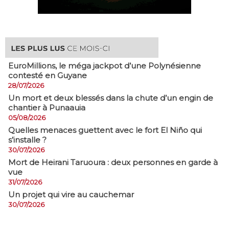
EuroMillions, ​le méga jackpot d’une Polynésienne
contesté en Guyane
28/07/2026
​Un mort et deux blessés dans la chute d’un engin de
chantier à Punaauia
05/08/2026
Quelles menaces guettent avec le fort El Niño qui
s’installe ?
30/07/2026
Mort de Heirani Taruoura : deux personnes en garde à
vue
31/07/2026
Un projet qui vire au cauchemar
30/07/2026