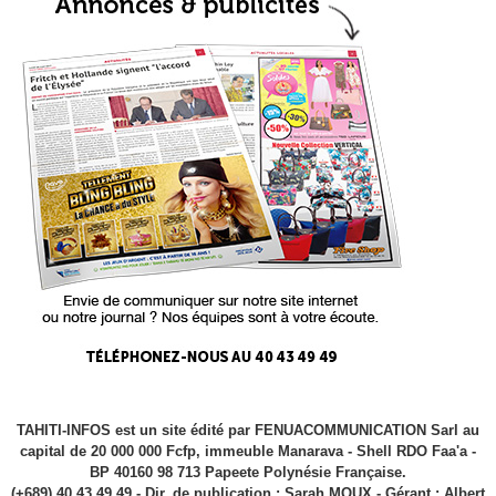
TAHITI-INFOS est un site édité par FENUACOMMUNICATION Sarl au
capital de 20 000 000 Fcfp, immeuble Manarava - Shell RDO Faa'a -
BP 40160 98 713 Papeete Polynésie Française.
(+689) 40 43 49 49 - Dir. de publication : Sarah MOUX - Gérant : Albert