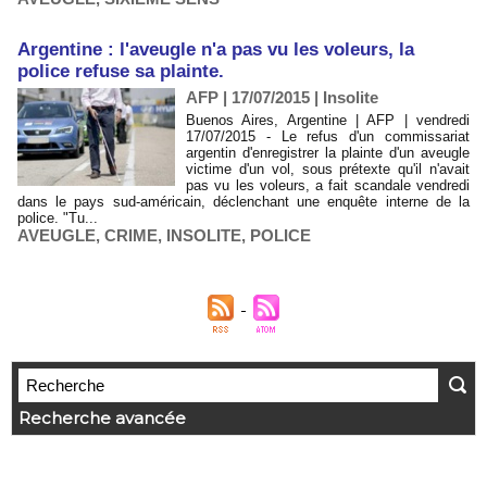
Argentine : l'aveugle n'a pas vu les voleurs, la
police refuse sa plainte.
AFP | 17/07/2015
|
Insolite
Buenos Aires, Argentine | AFP | vendredi
17/07/2015 - Le refus d'un commissariat
argentin d'enregistrer la plainte d'un aveugle
victime d'un vol, sous prétexte qu'il n'avait
pas vu les voleurs, a fait scandale vendredi
dans le pays sud-américain, déclenchant une enquête interne de la
police. "Tu...
AVEUGLE
,
CRIME
,
INSOLITE
,
POLICE
Recherche avancée