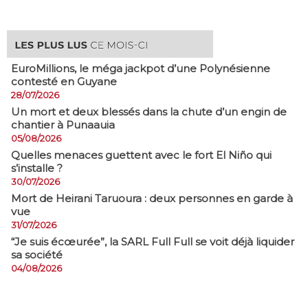
EuroMillions, ​le méga jackpot d’une Polynésienne
contesté en Guyane
28/07/2026
​Un mort et deux blessés dans la chute d’un engin de
chantier à Punaauia
05/08/2026
Quelles menaces guettent avec le fort El Niño qui
s’installe ?
30/07/2026
Mort de Heirani Taruoura : deux personnes en garde à
vue
31/07/2026
​“Je suis écœurée”, la SARL Full Full se voit déjà liquider
sa société
04/08/2026