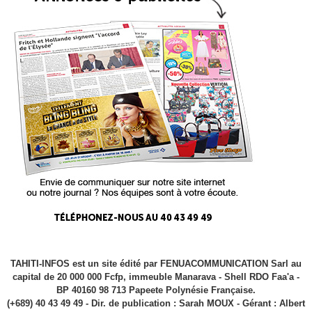
TAHITI-INFOS est un site édité par FENUACOMMUNICATION Sarl au
capital de 20 000 000 Fcfp, immeuble Manarava - Shell RDO Faa'a -
BP 40160 98 713 Papeete Polynésie Française.
(+689) 40 43 49 49 - Dir. de publication : Sarah MOUX - Gérant : Albert