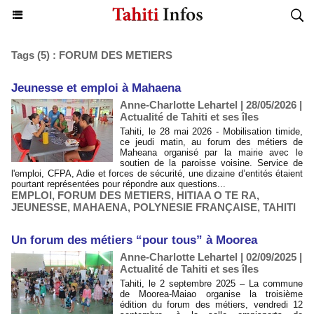
Tags (5) : FORUM DES METIERS
Jeunesse et emploi à Mahaena
Anne-Charlotte Lehartel | 28/05/2026
|
Actualité de Tahiti et ses îles
Tahiti, le 28 mai 2026 - Mobilisation timide,
ce jeudi matin, au forum des métiers de
Maheana organisé par la mairie avec le
soutien de la paroisse voisine. Service de
l'emploi, CFPA, Adie et forces de sécurité, une dizaine d’entités étaient
pourtant représentées pour répondre aux questions...
EMPLOI
,
FORUM DES METIERS
,
HITIAA O TE RA
,
JEUNESSE
,
MAHAENA
,
POLYNESIE FRANÇAISE
,
TAHITI
Un forum des métiers “pour tous” à Moorea
Anne-Charlotte Lehartel | 02/09/2025
|
Actualité de Tahiti et ses îles
Tahiti, le 2 septembre 2025 – La commune
de Moorea-Maiao organise la troisième
édition du forum des métiers, vendredi 12