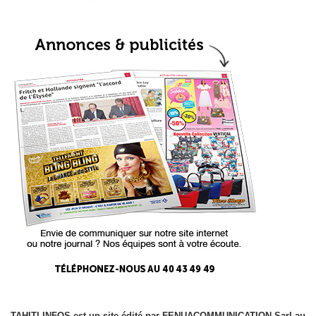
TAHITI-INFOS est un site édité par FENUACOMMUNICATION Sarl au