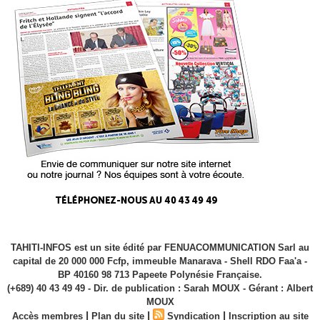
TAHITI-INFOS est un site édité par FENUACOMMUNICATION Sarl au
capital de 20 000 000 Fcfp, immeuble Manarava - Shell RDO Faa'a -
BP 40160 98 713 Papeete Polynésie Française.
(+689) 40 43 49 49 - Dir. de publication : Sarah MOUX - Gérant : Albert
MOUX
|
|
|
Accès membres
Plan du site
Syndication
Inscription au site