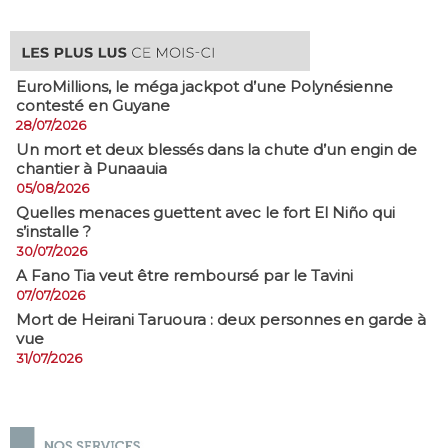
EuroMillions, ​le méga jackpot d’une Polynésienne
contesté en Guyane
28/07/2026
​Un mort et deux blessés dans la chute d’un engin de
chantier à Punaauia
05/08/2026
Quelles menaces guettent avec le fort El Niño qui
s’installe ?
30/07/2026
A Fano Tia veut être remboursé par le Tavini
07/07/2026
Mort de Heirani Taruoura : deux personnes en garde à
vue
31/07/2026