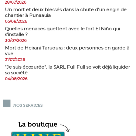
28/07/2026
​Un mort et deux blessés dans la chute d’un engin de
chantier à Punaauia
05/08/2026
Quelles menaces guettent avec le fort El Niño qui
s’installe ?
30/07/2026
Mort de Heirani Taruoura : deux personnes en garde à
vue
31/07/2026
​“Je suis écœurée”, la SARL Full Full se voit déjà liquider
sa société
04/08/2026