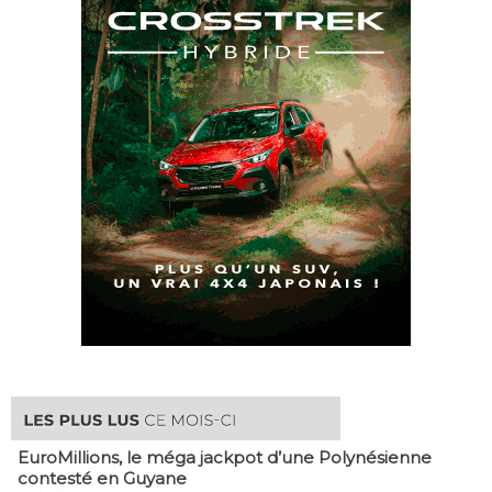
EuroMillions, ​le méga jackpot d’une Polynésienne
contesté en Guyane