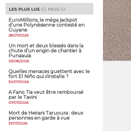
EuroMillions, ​le méga jackpot
d’une Polynésienne contesté en
Guyane
28/07/2026
​Un mort et deux blessés dans la
chute d’un engin de chantier à
Punaauia
05/08/2026
Quelles menaces guettent avec le
fort El Niño qui s’installe ?
30/07/2026
A Fano Tia veut être remboursé
par le Tavini
07/07/2026
Mort de Heirani Taruoura : deux
personnes en garde à vue
31/07/2026