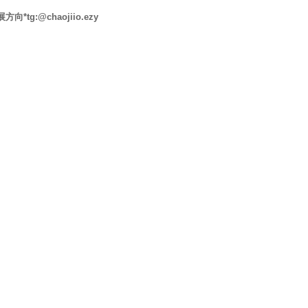
發展方向*tg:@chaojiio.ezy