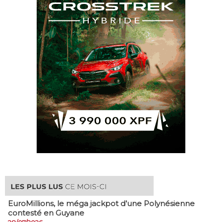
EuroMillions, ​le méga jackpot d’une Polynésienne
contesté en Guyane