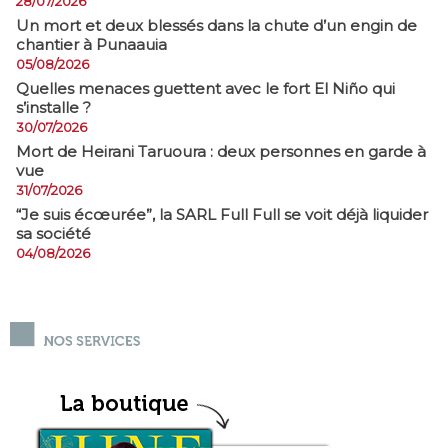
28/07/2026
​Un mort et deux blessés dans la chute d’un engin de
chantier à Punaauia
05/08/2026
Quelles menaces guettent avec le fort El Niño qui
s’installe ?
30/07/2026
Mort de Heirani Taruoura : deux personnes en garde à
vue
31/07/2026
​“Je suis écœurée”, la SARL Full Full se voit déjà liquider
sa société
04/08/2026