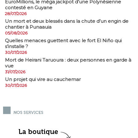
EuroMillions, ​le méga jackpot d’une Polynésienne
contesté en Guyane
28/07/2026
​Un mort et deux blessés dans la chute d’un engin de
chantier à Punaauia
05/08/2026
Quelles menaces guettent avec le fort El Niño qui
s’installe ?
30/07/2026
Mort de Heirani Taruoura : deux personnes en garde à
vue
31/07/2026
Un projet qui vire au cauchemar
30/07/2026