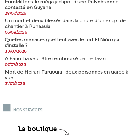
EuroMillions, ​le méga jackpot d’une Polynésienne
contesté en Guyane
28/07/2026
​Un mort et deux blessés dans la chute d’un engin de
chantier à Punaauia
05/08/2026
Quelles menaces guettent avec le fort El Niño qui
s’installe ?
30/07/2026
A Fano Tia veut être remboursé par le Tavini
07/07/2026
Mort de Heirani Taruoura : deux personnes en garde à
vue
31/07/2026