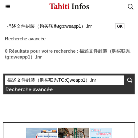
Recherche avancée
0 Résultats pour votre recherche : 描述文件封装（购买联系
tg:qweapp1）.lnr
Recherche avancée