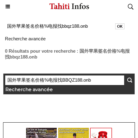
Recherche avancée
0 Résultats pour votre recherche : 国外苹果签名价格%电报
找bbqz188.onb
Recherche avancée