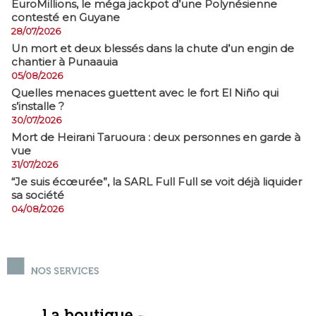
EuroMillions, ​le méga jackpot d’une Polynésienne
contesté en Guyane
28/07/2026
​Un mort et deux blessés dans la chute d’un engin de
chantier à Punaauia
05/08/2026
Quelles menaces guettent avec le fort El Niño qui
s’installe ?
30/07/2026
Mort de Heirani Taruoura : deux personnes en garde à
vue
31/07/2026
​“Je suis écœurée”, la SARL Full Full se voit déjà liquider
sa société
04/08/2026