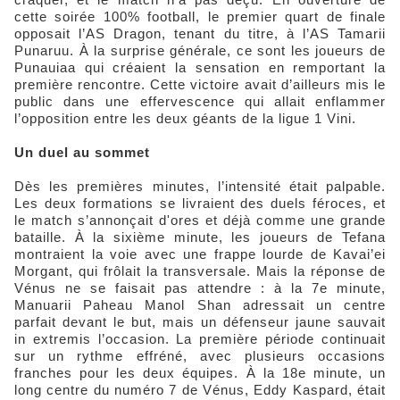
cette soirée 100% football, le premier quart de finale
opposait l’AS Dragon, tenant du titre, à l’AS Tamarii
Punaruu. À la surprise générale, ce sont les joueurs de
Punauiaa qui créaient la sensation en remportant la
première rencontre. Cette victoire avait d’ailleurs mis le
public dans une effervescence qui allait enflammer
l’opposition entre les deux géants de la ligue 1 Vini.
Un duel au sommet
Dès les premières minutes, l’intensité était palpable.
Les deux formations se livraient des duels féroces, et
le match s’annonçait d'ores et déjà comme une grande
bataille. À la sixième minute, les joueurs de Tefana
montraient la voie avec une frappe lourde de Kavai’ei
Morgant, qui frôlait la transversale. Mais la réponse de
Vénus ne se faisait pas attendre : à la 7e minute,
Manuarii Paheau Manol Shan adressait un centre
parfait devant le but, mais un défenseur jaune sauvait
in extremis l’occasion. La première période continuait
sur un rythme effréné, avec plusieurs occasions
franches pour les deux équipes. À la 18e minute, un
long centre du numéro 7 de Vénus, Eddy Kaspard, était