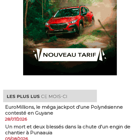
EuroMillions, ​le méga jackpot d’une Polynésienne
contesté en Guyane
28/07/2026
​Un mort et deux blessés dans la chute d’un engin de
chantier à Punaauia
05/08/2026