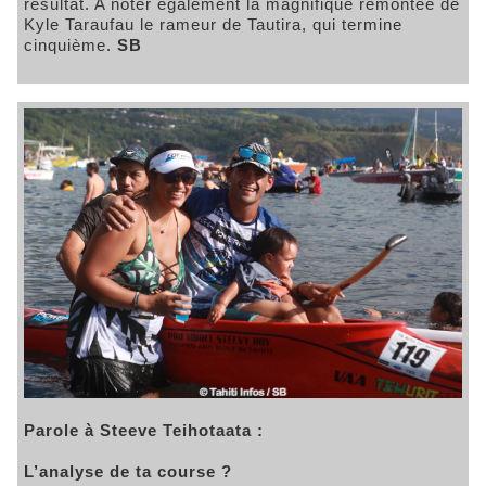
résultat. A noter également la magnifique remontée de
Kyle Taraufau le rameur de Tautira, qui termine
cinquième.
SB
Parole à Steeve Teihotaata :
L’analyse de ta course ?