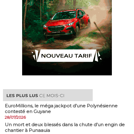
EuroMillions, ​le méga jackpot d’une Polynésienne
contesté en Guyane
28/07/2026
​Un mort et deux blessés dans la chute d’un engin de
chantier à Punaauia