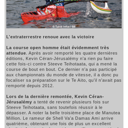
L’extraterrestre renoue avec la victoire
La course open homme était évidemment très
attendue
. Après avoir remporté les quatre dernières
éditions, Kevin Céran-Jérusalémy n’a rien pu faire
cette fois-ci contre Steeve Teihotaata, qui a mené la
course de bout en bout. Ce dernier n’a pas participé
aux championnats du monde de vitesse, il a donc pu
focaliser sa préparation sur le Te Aito, qu’il n’avait pas
remporté depuis 2012.
Lors de la dernière remontée, Kevin Céran-
Jérusalémy
a tenté de revenir plusieurs fois sur
Steeve Teihotaata, sans toutefois réussir à le
dépasser. A noter la belle troisième place de Manutea
Million. Le rameur de Shell Va’a Damas Ami arrive
quatrième, obtenant une fois de plus un excellent