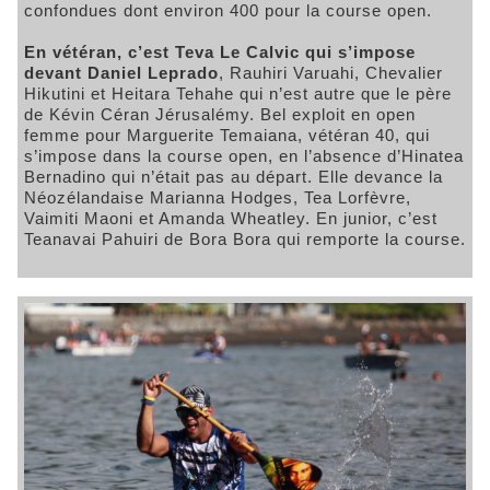
confondues dont environ 400 pour la course open.
En vétéran, c’est Teva Le Calvic qui s’impose
devant Daniel Leprado
, Rauhiri Varuahi, Chevalier
Hikutini et Heitara Tehahe qui n’est autre que le père
de Kévin Céran Jérusalémy. Bel exploit en open
femme pour Marguerite Temaiana, vétéran 40, qui
s’impose dans la course open, en l’absence d’Hinatea
Bernadino qui n’était pas au départ. Elle devance la
Néozélandaise Marianna Hodges, Tea Lorfèvre,
Vaimiti Maoni et Amanda Wheatley. En junior, c’est
Teanavai Pahuiri de Bora Bora qui remporte la course.