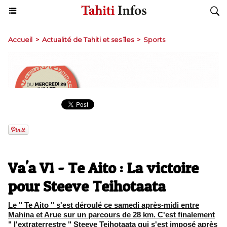
Accueil
>
Actualité de Tahiti et ses îles
>
Sports
Va'a V1 - Te Aito : La victoire
pour Steeve Teihotaata
Le " Te Aito " s'est déroulé ce samedi après-midi entre
Mahina et Arue sur un parcours de 28 km. C'est finalement
" l'extraterrestre " Steeve Teihotaata qui s'est imposé après