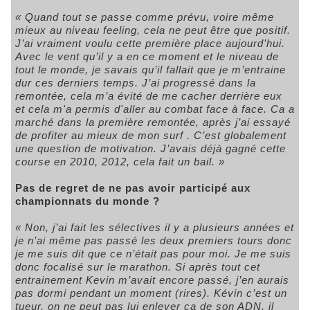
« Quand tout se passe comme prévu, voire même
mieux au niveau feeling, cela ne peut être que positif.
J’ai vraiment voulu cette première place aujourd’hui.
Avec le vent qu’il y a en ce moment et le niveau de
tout le monde, je savais qu’il fallait que je m’entraine
dur ces derniers temps. J’ai progressé dans la
remontée, cela m’a évité de me cacher derrière eux
et cela m'a permis d'aller au combat face à face. Ca a
marché dans la première remontée, après j’ai essayé
de profiter au mieux de mon surf . C’est globalement
une question de motivation. J’avais déjà gagné cette
course en 2010, 2012, cela fait un bail. »
Pas de regret de ne pas avoir participé aux
championnats du monde ?
« Non, j’ai fait les sélectives il y a plusieurs années et
je n’ai même pas passé les deux premiers tours donc
je me suis dit que ce n’était pas pour moi. Je me suis
donc focalisé sur le marathon. Si après tout cet
entrainement Kevin m’avait encore passé, j’en aurais
pas dormi pendant un moment (rires). Kévin c’est un
tueur, on ne peut pas lui enlever ça de son ADN, il