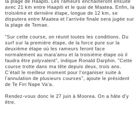
la plage de Haapiti. Les rameurs enchaineront ensuite
avec 21 km entre Haapiti et le quai de Maatea. Enfin, la
troisième et dernière étape, longue de 12 km, se
disputera entre Maatea et l'arrivée finale sera jugée sur
la plage de Temae.
"Sur cette course, on réunit toutes les conditions. Du
surf sur la première étape, de la force pure sur la
deuxième étape où les rameurs feront face
normalement au mara'amu et la troisième étape où il
faudra être polyvalent", indique Ronald Darphin. "Cette
course trotte dans ma tête depuis deux, trois ans.
C'était le meilleur moment pour l'organiser suite à
l'annulation de plusieurs courses", ajoute le président
de Te Firi Nape Va'a.
Rendez-vous donc le 27 juin à Moorea. On a hâte d'y
être.