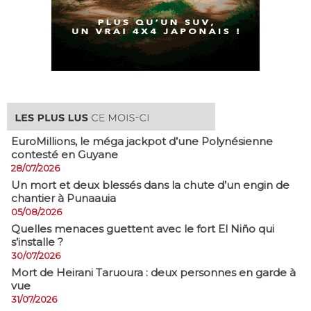
EuroMillions, ​le méga jackpot d’une Polynésienne
contesté en Guyane
28/07/2026
​Un mort et deux blessés dans la chute d’un engin de
chantier à Punaauia
05/08/2026
Quelles menaces guettent avec le fort El Niño qui
s’installe ?
30/07/2026
Mort de Heirani Taruoura : deux personnes en garde à
vue
31/07/2026