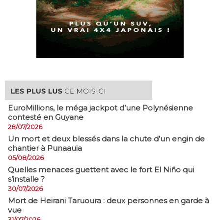
EuroMillions, ​le méga jackpot d’une Polynésienne
contesté en Guyane
28/07/2026
​Un mort et deux blessés dans la chute d’un engin de
chantier à Punaauia
05/08/2026
Quelles menaces guettent avec le fort El Niño qui
s’installe ?
30/07/2026
Mort de Heirani Taruoura : deux personnes en garde à
vue
31/07/2026