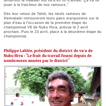
tenterons la Hawaiki Nui va’a en fin d’année. Ça va se
jouer à la fraicheur de nos rameurs."
Dès leur retour de Tahiti, les neufs rameurs de
Heimataiki retrouveront leurs pairs marquisiens sur le
plan d’eau à l’occasion de la première étape du
championnat V6 de Nuku Hiva, prévue le 2 avril
prochain. Puis le 23 avril, place à la deuxième étape du
championnat.
Philippe Lablée, président du district de va’a de
Nuku Hiva : "Le fruit du travail fourni depuis de
nombreuses années par le district"