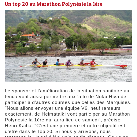
Un top 20 au Marathon Polynésie la 1ère
Le sponsor et l’amélioration de la situation sanitaire au
fenua vont aussi permettre aux 'aito de Nuku Hiva de
participer à d’autres courses que celles des Marquises.
"Nous allons envoyer une équipe V6, neuf rameurs
exactement, de Heimataiki vont participer au Marathon
Polynésie la 1ère qui aura lieu ce samedi", précise
Henri Kaiha. "C’est une première et notre objectif est
d’être dans le Top 20. Si nous y arrivons, nous