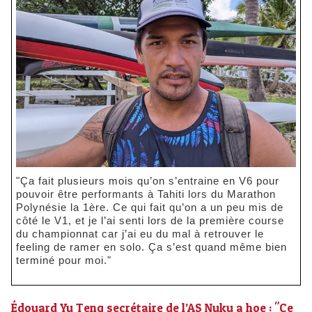
"Ça fait plusieurs mois qu’on s’entraine en V6 pour
pouvoir être performants à Tahiti lors du Marathon
Polynésie la 1ère. Ce qui fait qu’on a un peu mis de
côté le V1, et je l’ai senti lors de la première course
du championnat car j’ai eu du mal à retrouver le
feeling de ramer en solo. Ça s’est quand même bien
terminé pour moi."
Édouard Yu Teng secrétaire de l’AS Nuku a hoe : "Ce