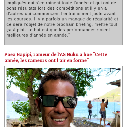
impliqués qui s’entrainent toute l’année et qui ont de
bons résultats lors des compétitions et il y en a
d’autres qui commencent l’entrainement juste avant
les courses. Il y a parfois un manque de régularité et
ce sera l’objet de notre prochain briefing, mettre tout
ça à plat. Le but est que les performances soient
meilleures d’année en année."
Poea Hapipi, rameur de l’AS Nuku a hoe "Cette
année, les rameurs ont l’air en forme"