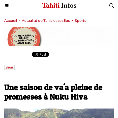
Accueil
>
Actualité de Tahiti et ses îles
>
Sports
Une saison de va'a pleine de
promesses à Nuku Hiva