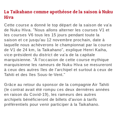
La Taikahano comme apothéose de la saison à Nuku
Hiva
Cette course a donné le top départ de la saison de va’a
de Nuku Hiva. "Nous allons alterner les courses V1 et
les courses V6 tous les 15 jours pendant toute la
saison et ce jusqu’au 12 novembre prochain, date à
laquelle nous achèverons le championnat par la course
de V1 de 24 km, la Taikahano", explique Henri Kaiha,
vice-président du district de va’a de la capitale
marquisienne. "À l’occasion de cette course mythique
marquisienne les rameurs de Nuku Hiva se mesureront
à ceux des autres îles de l’archipel et surtout à ceux de
Tahiti et des îles Sous-le-Vent."
Grâce au retour du sponsor de la compagnie Air Tahiti
(le contrat avait été rompu ces deux dernières années
en raison du Covid-19), les rameurs des autres
archipels bénéficieront de billets d’avion à tarifs
préférentiels pour venir participer à la Taikahano.