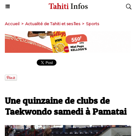
Accueil
>
Actualité de Tahiti et ses îles
>
Sports
Une quinzaine de clubs de
Taekwondo samedi à Pamatai