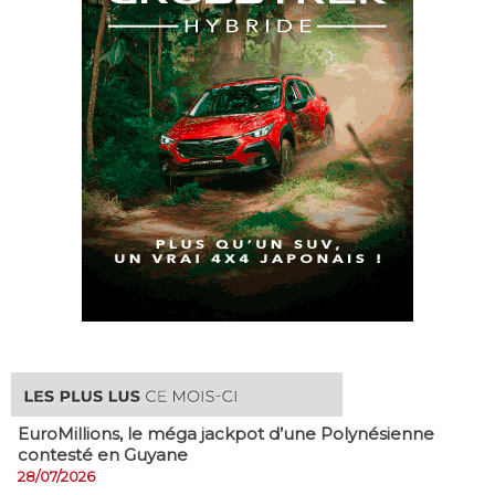
EuroMillions, ​le méga jackpot d’une Polynésienne
contesté en Guyane
28/07/2026