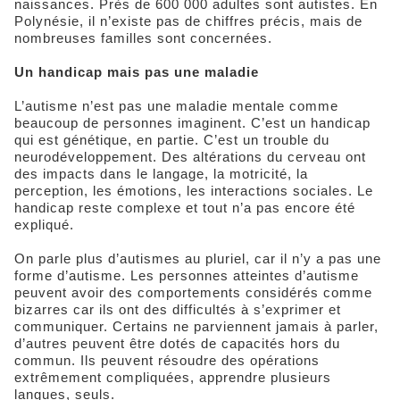
naissances. Près de 600 000 adultes sont autistes. En
Polynésie, il n’existe pas de chiffres précis, mais de
nombreuses familles sont concernées.
Un handicap mais pas une maladie
L’autisme n’est pas une maladie mentale comme
beaucoup de personnes imaginent. C’est un handicap
qui est génétique, en partie. C’est un trouble du
neurodéveloppement. Des altérations du cerveau ont
des impacts dans le langage, la motricité, la
perception, les émotions, les interactions sociales. Le
handicap reste complexe et tout n’a pas encore été
expliqué.
On parle plus d’autismes au pluriel, car il n’y a pas une
forme d’autisme. Les personnes atteintes d’autisme
peuvent avoir des comportements considérés comme
bizarres car ils ont des difficultés à s’exprimer et
communiquer. Certains ne parviennent jamais à parler,
d’autres peuvent être dotés de capacités hors du
commun. Ils peuvent résoudre des opérations
extrêmement compliquées, apprendre plusieurs
langues, seuls.