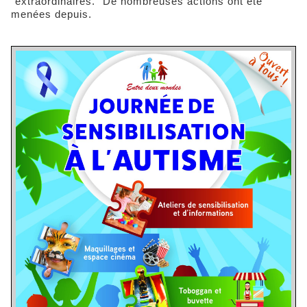
"extraordinaires." De nombreuses actions ont été
menées depuis.