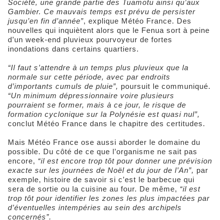
Société, une grande partie des Tuamotu ainsi qu’aux
Gambier. Ce mauvais temps est prévu de persister
jusqu’en fin d’année”
, explique Météo France. Des
nouvelles qui inquiètent alors que le Fenua sort à peine
d’un week-end pluvieux pourvoyeur de fortes
inondations dans certains quartiers.
“Il faut s’attendre à un temps plus pluvieux que la
normale sur cette période, avec par endroits
d’importants cumuls de pluie”,
poursuit le communiqué.
“Un minimum dépressionnaire voire plusieurs
pourraient se former, mais à ce jour, le risque de
formation cyclonique sur la Polynésie est quasi nul”,
conclut Météo France dans le chapitre des certitudes.
Mais Météo France ose aussi aborder le domaine du
possible. Du côté de ce que l’organisme ne sait pas
encore,
“il est encore trop tôt pour donner une prévision
exacte sur les journées de Noël et du jour de l’An”,
par
exemple, histoire de savoir si c’est le barbecue qui
sera de sortie ou la cuisine au four. De même,
“il est
trop tôt pour identifier les zones les plus impactées par
d’éventuelles intempéries au sein des archipels
concernés”.