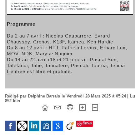
Programme
Du 2 au 7 avril
:
Nicolas Caubarrere, Evrard
Chaussoy, Cronos, K13F, Kamea, Ken Hardie
Du 8 au 12 avril
:
HTJ, Patricia Leroux, Erhard Lux,
MOV, NDK, Maryse Noguier
Du 14 au 22 avril (18 et 21 fériés) : Pascal Sun,
Tafetanui, Tahe, Taunatere, Pascale Taurua, Tehina
L’entrée est libre et gratuite.
Rédigé par Delphine Barrais le Vendredi 28 Mars 2025 à 05:24 | Lu
852 fois
Save