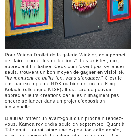
Pour Vaiana Drollet de la galerie Winkler, cela permet
de “faire tourner les collections”. Les artistes, eux,
apprécient l’initiative. Ceux qui n’osent pas se lancer
seuls, trouvent un bon moyen de gagner en visibilité.
“Ils montrent ce qu’ils font sans s’engager.
” C’est le
cas par exemple de NDK ou bien encore de King
Kokichi (elle signe K13F). Il est rare de pouvoir
apprécier leurs créations car elles n’imaginent pas
encore se lancer dans un projet d’exposition
individuelle.
D’autres offrent un avant-goût d’un prochain rendez-
vous. Kamea reviendra seule en septembre. Quant à
Tafetanui, il aurait aimé une exposition cette année,
mais le planning de la galerie était trop serré. “
J’ai