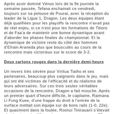
Après avoir dominé Vénus lors de la 9e journée la
semaine passée, Tefana enchainait ce vendredi,
toujours sur sa pelouse de Puurai, avec la réception du
leader de la Ligue 1, Dragon. Les deux équipes étant
déjà qualifiées pour les playoffs la rencontre n'avait pas
de réel enjeu, si ce n'est pour les formations de Titioro
et de Faa'a de maintenir une bonne dynamique avant
d'aborder les phases finales du championnat. Et la
dynamique de victoire reste du côté des hommes
d'Efrain Araneda plus que bousculés au cours de la
rencontre mais victorieux sur le score de 3-2.
Deux cartons rouges dans la dernière demi-heure
Un revers très sévère pour Viritua Tiaiho et ses
partenaires, beaucoup plus saignants dans le jeu, mais
qui ont été victimes de l'efficacité et du réalisme de
leurs adversaires. Sur ces trois seules véritables
occasions de la rencontre, Dragon a fait mouche. Après
un premier quart d'heure difficile, le capitaine, Raimana
Li Fung Kuee, d'une frappe du droit à l'entrée de la
surface mettait son équipe sur de bons rails (1-0, 22e).
Et quasiment dans la foulée, Roonui Tinirauarii s'élevait