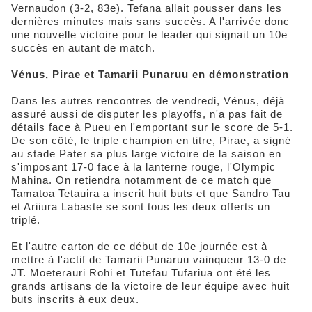
Vernaudon (3-2, 83e). Tefana allait pousser dans les
dernières minutes mais sans succès. A l'arrivée donc
une nouvelle victoire pour le leader qui signait un 10e
succès en autant de match.
Vénus, Pirae et Tamarii Punaruu en démonstration
Dans les autres rencontres de vendredi, Vénus, déjà
assuré aussi de disputer les playoffs, n'a pas fait de
détails face à Pueu en l'emportant sur le score de 5-1.
De son côté, le triple champion en titre, Pirae, a signé
au stade Pater sa plus large victoire de la saison en
s'imposant 17-0 face à la lanterne rouge, l'Olympic
Mahina. On retiendra notamment de ce match que
Tamatoa Tetauira a inscrit huit buts et que Sandro Tau
et Ariiura Labaste se sont tous les deux offerts un
triplé.
Et l'autre carton de ce début de 10e journée est à
mettre à l'actif de Tamarii Punaruu vainqueur 13-0 de
JT. Moeterauri Rohi et Tutefau Tufariua ont été les
grands artisans de la victoire de leur équipe avec huit
buts inscrits à eux deux.