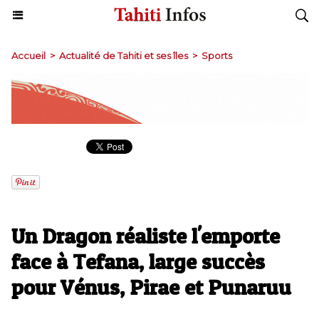
Accueil
>
Actualité de Tahiti et ses îles
>
Sports
Un Dragon réaliste l'emporte
face à Tefana, large succès
pour Vénus, Pirae et Punaruu