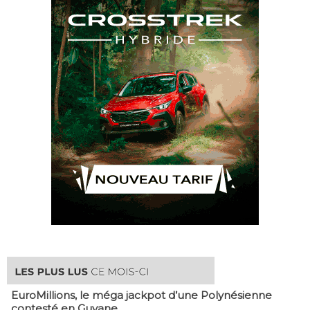
EuroMillions, ​le méga jackpot d’une Polynésienne
contesté en Guyane