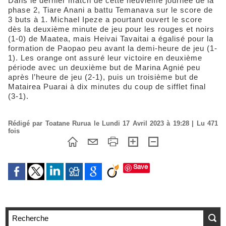
Dans le dernier match de cette neuvième journée de la
phase 2, Tiare Anani a battu Temanava sur le score de
3 buts à 1. Michael Ipeze a pourtant ouvert le score
dès la deuxième minute de jeu pour les rouges et noirs
(1-0) de Maatea, mais Heivai Tavaitai a égalisé pour la
formation de Paopao peu avant la demi-heure de jeu (1-
1). Les orange ont assuré leur victoire en deuxième
période avec un deuxième but de Marina Agnié peu
après l’heure de jeu (2-1), puis un troisième but de
Matairea Puarai à dix minutes du coup de sifflet final
(3-1).
Rédigé par Toatane Rurua le Lundi 17 Avril 2023 à 19:28 | Lu 471
fois
Save