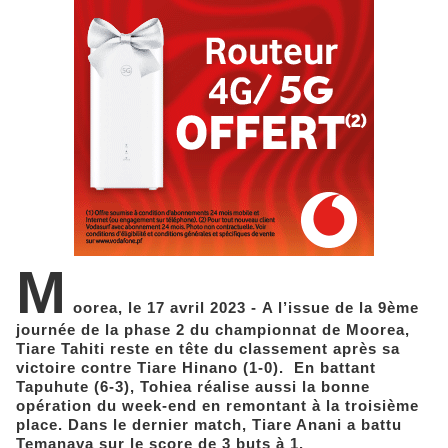
M
oorea, le 17 avril 2023 - A l’issue de la 9ème
journée de la phase 2 du championnat de Moorea,
Tiare Tahiti reste en tête du classement après sa
victoire contre Tiare Hinano (1-0). En battant
Tapuhute (6-3), Tohiea réalise aussi la bonne
opération du week-end en remontant à la troisième
place. Dans le dernier match, Tiare Anani a battu
Temanava sur le score de 3 buts à 1.