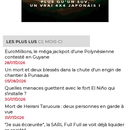
EuroMillions, ​le méga jackpot d’une Polynésienne
contesté en Guyane
28/07/2026
​Un mort et deux blessés dans la chute d’un engin de
chantier à Punaauia
05/08/2026
Quelles menaces guettent avec le fort El Niño qui
s’installe ?
30/07/2026
Mort de Heirani Taruoura : deux personnes en garde à
vue
31/07/2026
​“Je suis écœurée”, la SARL Full Full se voit déjà liquider