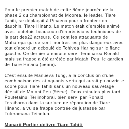
Pour le premier match de cette 9ème journée de la
phase 2 du championnat de Moorea, le leader, Tiare
Tahiti, se déplaçait à Pihaena pour affronter son
dauphin, Tiare Hinano. Le match était d’emblée animé
avec toutefois beaucoup d’imprécisions techniques de
la part des22 acteurs. Ce sont les attaquants de
Maharepa qui se sont montrés les plus dangereux avec
tout d’abord un déboulé de Tohivea Haring sur le flanc
gauche. Ce dernier a ensuite servi Teraiharoa Ronald
mais sa frappe a été arrêtée par Matahi Peu, le gardien
de Tiare Hinano (5ème).
C’est ensuite Manueva Tung, à la conclusion d’une
combinaison des attaquants verts qui aurait pu ouvrir le
score pour Tiare Tahiti sans un nouveau sauvetage
décisif de Matahi Peu (9ème). Deux minutes plus tard,
Poutetainui Teriinohorai, bien servi par Ronald
Teraiharoa dans la surface de réparation de Tiare
Hinano, a vu sa frappe contrée de justesse par
Tuteramana Teihotua.
Manarii Porlier délivre Tiare Tahiti