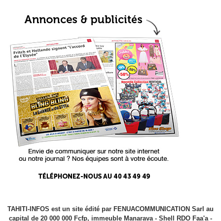
TAHITI-INFOS est un site édité par FENUACOMMUNICATION Sarl au
capital de 20 000 000 Fcfp, immeuble Manarava - Shell RDO Faa'a -