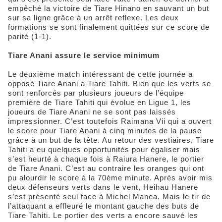
empêché la victoire de Tiare Hinano en sauvant un but
sur sa ligne grâce à un arrêt reflexe. Les deux
formations se sont finalement quittées sur ce score de
parité (1-1).
Tiare Anani assure le service minimum
Le deuxième match intéressant de cette journée a
opposé Tiare Anani à Tiare Tahiti. Bien que les verts se
sont renforcés par plusieurs joueurs de l’équipe
première de Tiare Tahiti qui évolue en Ligue 1, les
joueurs de Tiare Anani ne se sont pas laissés
impressionner. C’est toutefois Raimana Vii qui a ouvert
le score pour Tiare Anani à cinq minutes de la pause
grâce à un but de la tête. Au retour des vestiaires, Tiare
Tahiti a eu quelques opportunités pour égaliser mais
s’est heurté à chaque fois à Raiura Hanere, le portier
de Tiare Anani. C’est au contraire les oranges qui ont
pu alourdir le score à la 70ème minute. Après avoir mis
deux défenseurs verts dans le vent, Heihau Hanere
s’est présenté seul face à Michel Manea. Mais le tir de
l’attaquant a effleuré le montant gauche des buts de
Tiare Tahiti. Le portier des verts a encore sauvé les