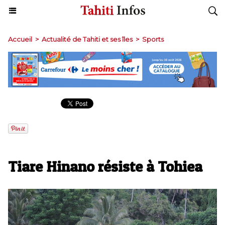
Accueil
>
Actualité de Tahiti et ses îles
>
Sports
Tiare Hinano résiste à Tohiea