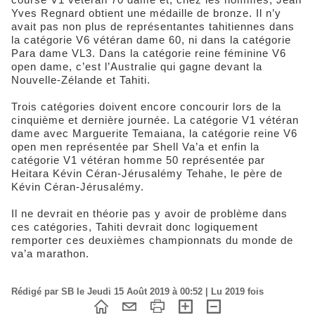
Yves Regnard obtient une médaille de bronze. Il n’y
avait pas non plus de représentantes tahitiennes dans
la catégorie V6 vétéran dame 60, ni dans la catégorie
Para dame VL3. Dans la catégorie reine féminine V6
open dame, c’est l’Australie qui gagne devant la
Nouvelle-Zélande et Tahiti.
Trois catégories doivent encore concourir lors de la
cinquième et dernière journée. La catégorie V1 vétéran
dame avec Marguerite Temaiana, la catégorie reine V6
open men représentée par Shell Va’a et enfin la
catégorie V1 vétéran homme 50 représentée par
Heitara Kévin Céran-Jérusalémy Tehahe, le père de
Kévin Céran-Jérusalémy.
Il ne devrait en théorie pas y avoir de problème dans
ces catégories, Tahiti devrait donc logiquement
remporter ces deuxièmes championnats du monde de
va’a marathon.
Rédigé par SB le Jeudi 15 Août 2019 à 00:52 | Lu 2019 fois