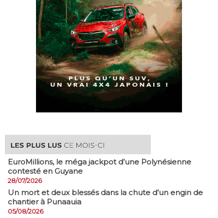
EuroMillions, ​le méga jackpot d’une Polynésienne
contesté en Guyane
28/07/2026
​Un mort et deux blessés dans la chute d’un engin de
chantier à Punaauia
05/08/2026