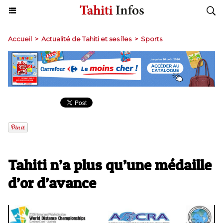
Accueil
>
Actualité de Tahiti et ses îles
>
Sports
Tahiti n’a plus qu’une médaille
d’or d’avance