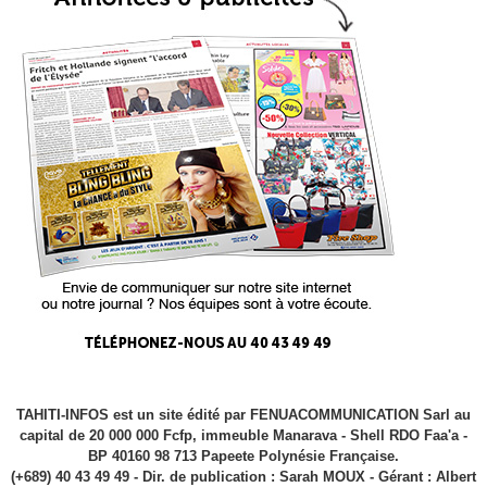
TAHITI-INFOS est un site édité par FENUACOMMUNICATION Sarl au
capital de 20 000 000 Fcfp, immeuble Manarava - Shell RDO Faa'a -
BP 40160 98 713 Papeete Polynésie Française.
(+689) 40 43 49 49 - Dir. de publication : Sarah MOUX - Gérant : Albert