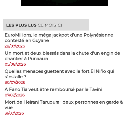
EuroMillions, ​le méga jackpot d’une Polynésienne
contesté en Guyane
28/07/2026
​Un mort et deux blessés dans la chute d’un engin de
chantier à Punaauia
05/08/2026
Quelles menaces guettent avec le fort El Niño qui
s’installe ?
30/07/2026
A Fano Tia veut être remboursé par le Tavini
07/07/2026
Mort de Heirani Taruoura : deux personnes en garde à
vue
31/07/2026