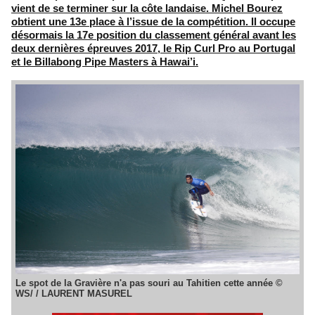
vient de se terminer sur la côte landaise. Michel Bourez
obtient une 13e place à l’issue de la compétition. Il occupe
désormais la 17e position du classement général avant les
deux dernières épreuves 2017, le Rip Curl Pro au Portugal
et le Billabong Pipe Masters à Hawai’i.
Le spot de la Gravière n'a pas souri au Tahitien cette année ©
WS/ / LAURENT MASUREL