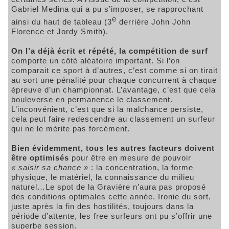
Gabriel Medina qui a pu s’imposer, se rapprochant
e
ainsi du haut de tableau (3
derrière John John
Florence et Jordy Smith).
On l’a déjà écrit et répété, la compétition de surf
comporte un côté aléatoire important. Si l’on
comparait ce sport à d’autres, c’est comme si on tirait
au sort une pénalité pour chaque concurrent à chaque
épreuve d’un championnat. L’avantage, c’est que cela
bouleverse en permanence le classement.
L’inconvénient, c’est que si la malchance persiste,
cela peut faire redescendre au classement un surfeur
qui ne le mérite pas forcément.
Bien évidemment, tous les autres facteurs doivent
être optimisés
pour être en mesure de pouvoir
« saisir sa chance »
: la concentration, la forme
physique, le matériel, la connaissance du milieu
naturel…Le spot de la Gravière n’aura pas proposé
des conditions optimales cette année. Ironie du sort,
juste après la fin des hostilités, toujours dans la
période d’attente, les free surfeurs ont pu s’offrir une
superbe session.