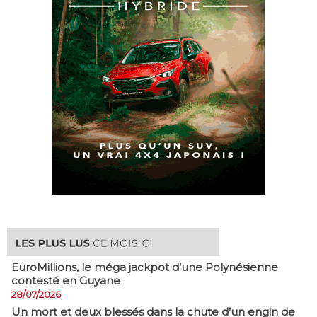
EuroMillions, ​le méga jackpot d’une Polynésienne
contesté en Guyane
28/07/2026
​Un mort et deux blessés dans la chute d’un engin de