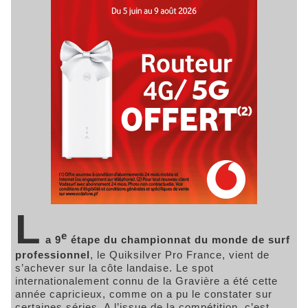
L
e
a 9
étape du championnat du monde de surf
professionnel
, le Quiksilver Pro France, vient de
s’achever sur la côte landaise. Le spot
internationalement connu de la Gravière a été cette
année capricieux, comme on a pu le constater sur
certaines séries. A l’issue de la compétition, c’est