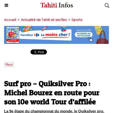
Accueil
>
Actualité de Tahiti et ses îles
>
Sports
Surf pro – Quiksilver Pro :
Michel Bourez en route pour
son 10e world Tour d’affilée
La 9e étape du championnat du monde, le Quiksilver pro,