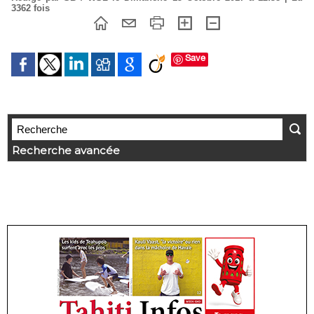
3362 fois
Save
Recherche avancée