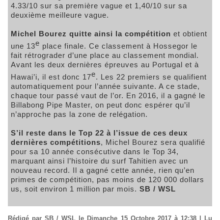
4.33/10 sur sa première vague et 1,40/10 sur sa
deuxième meilleure vague.
Michel Bourez quitte ainsi la compétition
et obtient
e
une 13
place finale. Ce classement à Hossegor le
fait rétrograder d’une place au classement mondial.
Avant les deux dernières épreuves au Portugal et à
e
Hawai’i, il est donc 17
. Les 22 premiers se qualifient
automatiquement pour l’année suivante. A ce stade,
chaque tour passé vaut de l’or. En 2016, il a gagné le
Billabong Pipe Master, on peut donc espérer qu’il
n’approche pas la zone de relégation.
S’il reste dans le Top 22 à l’issue de ces deux
dernières compétitions
, Michel Bourez sera qualifié
pour sa 10 année consécutive dans le Top 34,
marquant ainsi l’histoire du surf Tahitien avec un
nouveau record. Il a gagné cette année, rien qu’en
primes de compétition, pas moins de 120 000 dollars
us, soit environ 1 million par mois.
SB / WSL
Rédigé par SB / WSL le Dimanche 15 Octobre 2017 à 12:38 | Lu