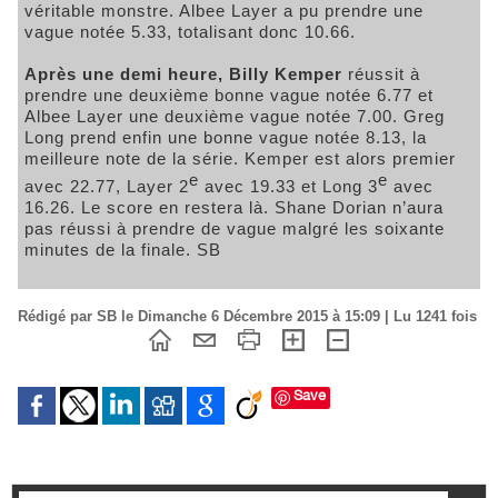
véritable monstre. Albee Layer a pu prendre une
vague notée 5.33, totalisant donc 10.66.
Après une demi heure, Billy Kemper
réussit à
prendre une deuxième bonne vague notée 6.77 et
Albee Layer une deuxième vague notée 7.00. Greg
Long prend enfin une bonne vague notée 8.13, la
meilleure note de la série. Kemper est alors premier
e
e
avec 22.77, Layer 2
avec 19.33 et Long 3
avec
16.26. Le score en restera là. Shane Dorian n’aura
pas réussi à prendre de vague malgré les soixante
minutes de la finale. SB
Rédigé par SB le Dimanche 6 Décembre 2015 à 15:09 | Lu 1241 fois
Save