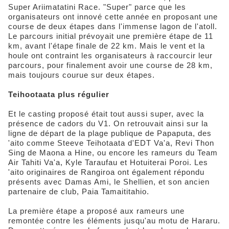
Super Ariimatatini Race. "Super" parce que les
organisateurs ont innové cette année en proposant une
course de deux étapes dans l'immense lagon de l'atoll.
Le parcours initial prévoyait une première étape de 11
km, avant l'étape finale de 22 km. Mais le vent et la
houle ont contraint les organisateurs à raccourcir leur
parcours, pour finalement avoir une course de 28 km,
mais toujours courue sur deux étapes.
Teihootaata plus régulier
Et le casting proposé était tout aussi super, avec la
présence de cadors du V1. On retrouvait ainsi sur la
ligne de départ de la plage publique de Papaputa, des
'aito comme Steeve Teihotaata d'EDT Va'a, Revi Thon
Sing de Maona a Hine, ou encore les rameurs du Team
Air Tahiti Va'a, Kyle Taraufau et Hotuiterai Poroi. Les
'aito originaires de Rangiroa ont également répondu
présents avec Damas Ami, le Shellien, et son ancien
partenaire de club, Paia Tamaititahio.
La première étape a proposé aux rameurs une
remontée contre les éléments jusqu'au motu de Hararu.