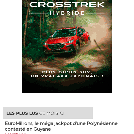
EuroMillions, ​le méga jackpot d’une Polynésienne
contesté en Guyane