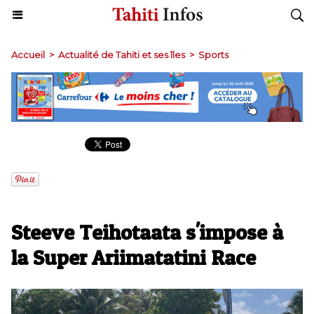
Accueil
>
Actualité de Tahiti et ses îles
>
Sports
Steeve Teihotaata s'impose à
la Super Ariimatatini Race