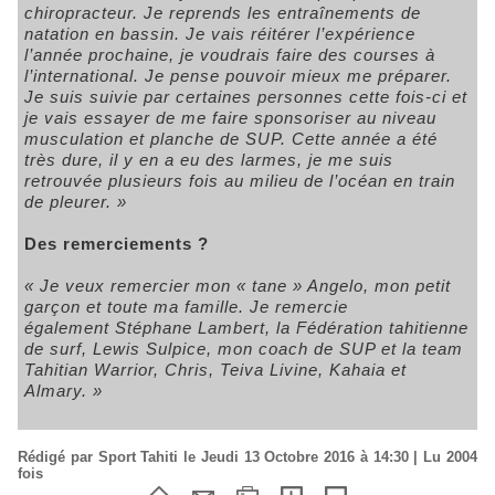
chiropracteur. Je reprends les entraînements de
natation en bassin. Je vais réitérer l’expérience
l’année prochaine, je voudrais faire des courses à
l’international. Je pense pouvoir mieux me préparer.
Je suis suivie par certaines personnes cette fois-ci et
je vais essayer de me faire sponsoriser au niveau
musculation et planche de SUP. Cette année a été
très dure, il y en a eu des larmes, je me suis
retrouvée plusieurs fois au milieu de l’océan en train
de pleurer. »
Des remerciements ?
« Je veux remercier mon « tane » Angelo, mon petit
garçon et toute ma famille. Je remercie
également Stéphane Lambert, la Fédération tahitienne
de surf, Lewis Sulpice, mon coach de SUP et la team
Tahitian Warrior, Chris, Teiva Livine, Kahaia et
Almary. »
Rédigé par Sport Tahiti le Jeudi 13 Octobre 2016 à 14:30 | Lu 2004
fois