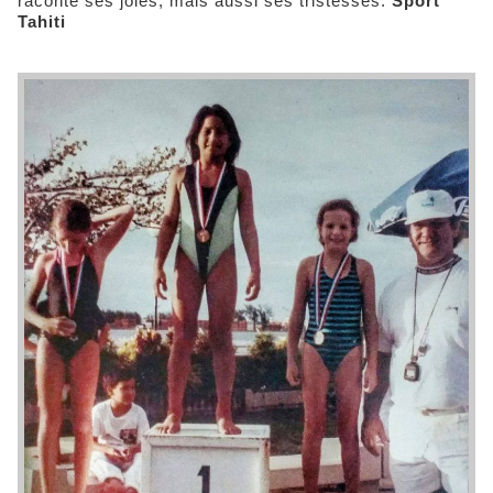
raconte ses joies, mais aussi ses tristesses.
Sport
Tahiti