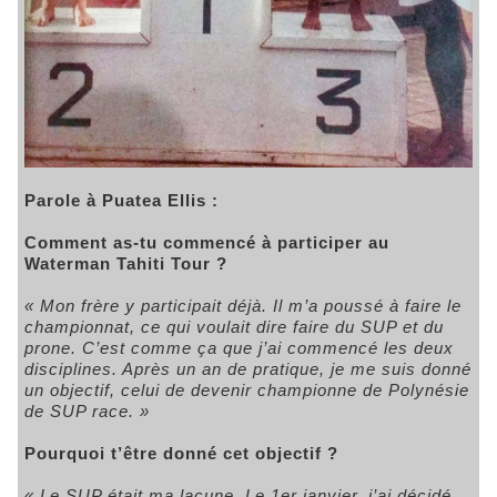
Parole à Puatea Ellis :
Comment as-tu commencé à participer au
Waterman Tahiti Tour ?
« Mon frère y participait déjà. Il m’a poussé à faire le
championnat, ce qui voulait dire faire du SUP et du
prone. C’est comme ça que j’ai commencé les deux
disciplines. Après un an de pratique, je me suis donné
un objectif, celui de devenir championne de Polynésie
de SUP race. »
Pourquoi t’être donné cet objectif ?
« Le SUP était ma lacune. Le 1er janvier, j’ai décidé