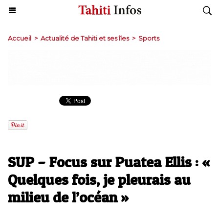
Accueil
>
Actualité de Tahiti et ses îles
>
Sports
SUP – Focus sur Puatea Ellis : «
Quelques fois, je pleurais au
milieu de l’océan »