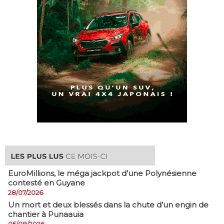
EuroMillions, ​le méga jackpot d’une Polynésienne
contesté en Guyane
28/07/2026
​Un mort et deux blessés dans la chute d’un engin de
chantier à Punaauia