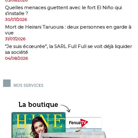
05/08/2026
Quelles menaces guettent avec le fort El Niño qui
s’installe ?
30/07/2026
Mort de Heirani Taruoura : deux personnes en garde à
vue
31/07/2026
​“Je suis écœurée”, la SARL Full Full se voit déjà liquider
sa société
04/08/2026