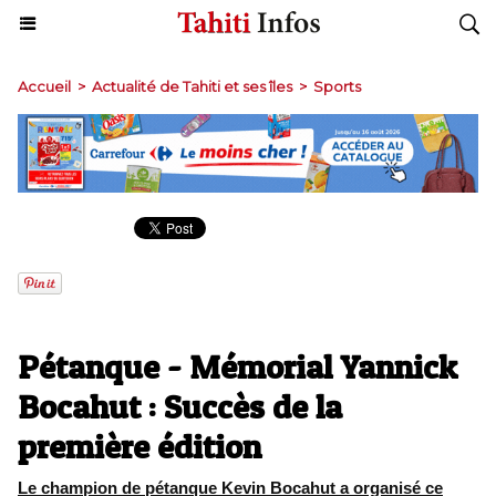
Accueil
>
Actualité de Tahiti et ses îles
>
Sports
Pétanque - Mémorial Yannick
Bocahut : Succès de la
première édition
Le champion de pétanque Kevin Bocahut a organisé ce