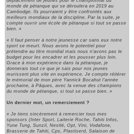
déplacement de jeunes pour le championnat du
monde de pétanque qui se déroulera en 2019 au
Cambodge.
Ils pourraient y être confrontés aux
meilleurs mondiaux de la discipline.
Par la suite, je
compte ouvrir une école de pétanque si tout se passe
bien. »
« Il faut penser à notre jeunesse car sans eux notre
sport se meurt. Nous avons le potentiel pour
prétendre au titre mondial mais nous n’avons pas le
budget pour les encadrer et les pousser plus loin.
Grace à mon expérience dans la pétanque, je
donnerais tout ce que je sais pour nos jeunes
murissent plus vite en expérience. Je compte réitérer
le mémorial de mon père Yannick Bocahut l’année
prochaine, à Pâques, avec la venue des champions
du monde de pétanque, si tout se passe bien. »
Un dernier mot, un remerciement ?
« Je tiens sincèrement à remercier tous mes
sponsors (Inter Sport, Laiterie Roche, Tahiti Infos,
Yune Tung, Sunzil, Nestlé, Opt, Vini, Vodafone,
Brasserie de Tahiti, Cps, Plastiserd, Salaison de