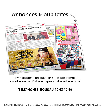
TAHITI-INFOS est un site édité par FENUACOMMUNICATION Sarl au