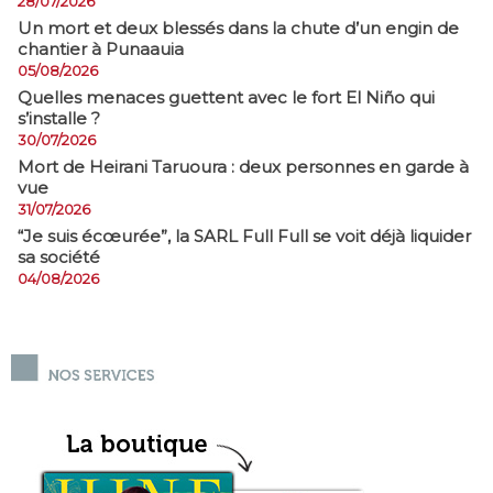
28/07/2026
​Un mort et deux blessés dans la chute d’un engin de
chantier à Punaauia
05/08/2026
Quelles menaces guettent avec le fort El Niño qui
s’installe ?
30/07/2026
Mort de Heirani Taruoura : deux personnes en garde à
vue
31/07/2026
​“Je suis écœurée”, la SARL Full Full se voit déjà liquider
sa société
04/08/2026