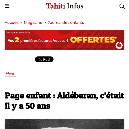
Accueil
>
Magazine
>
Journal des enfants
Page enfant : Aldébaran, c’était
il y a 50 ans