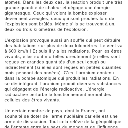
atomes. Dans les deux cas, la réaction produit une très
grande quantité de chaleur et dégage une énergie
gigantesque. Ceux qui voient la bombe exploser
deviennent aveugles, ceux qui sont proches lors de
l’explosion sont brûlés. Même s’ils se trouvent à un,
deux ou trois kilomètres de l’explosion.
L’explosion provoque aussi un souffle qui peut détruire
des habitations sur plus de deux kilomètres. Le vent va
à 600 km/h ! Et puis il y a les radiations. Pour les êtres
vivants, elles sont mortelles directement (si elles sont
reçues en grandes quantités d’un seul coup) ou
indirectement (si elles sont reçues en petites quantités
mais pendant des années). C’est l’uranium contenu
dans la bombe atomique qui produit les radiations. En
se désintégrant, l’uranium produit diverses substances
qui dégagent de l’énergie radioactive. L’énergie
radioactive perturbe le fonctionnement normal des
cellules des êtres vivants.
Un certain nombre de pays, dont la France, ont
souhaité se doter de l’arme nucléaire car elle est une
arme de dissuasion. Tout cela relève de la géopolitique,
de l’entente entre les pays du monde et de l’influence