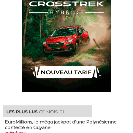
EuroMillions, ​le méga jackpot d’une Polynésienne
contesté en Guyane