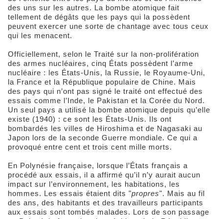
des uns sur les autres. La bombe atomique fait
tellement de dégâts que les pays qui la possèdent
peuvent exercer une sorte de chantage avec tous ceux
qui les menacent.
Officiellement, selon le Traité sur la non-prolifération
des armes nucléaires, cinq États possèdent l’arme
nucléaire : les États-Unis, la Russie, le Royaume-Uni,
la France et la République populaire de Chine. Mais
des pays qui n’ont pas signé le traité ont effectué des
essais comme l’Inde, le Pakistan et la Corée du Nord.
Un seul pays a utilisé la bombe atomique depuis qu’elle
existe (1940) : ce sont les États-Unis. Ils ont
bombardés les villes de Hiroshima et de Nagasaki au
Japon lors de la seconde Guerre mondiale. Ce qui a
provoqué entre cent et trois cent mille morts.
En Polynésie française, lorsque l’États français a
procédé aux essais, il a affirmé qu’il n’y aurait aucun
impact sur l’environnement, les habitations, les
hommes. Les essais étaient dits "
propres
". Mais au fil
des ans, des habitants et des travailleurs participants
aux essais sont tombés malades. Lors de son passage