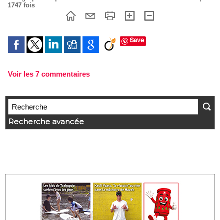
1747 fois
Save
Voir les
7
commentaires
Recherche avancée