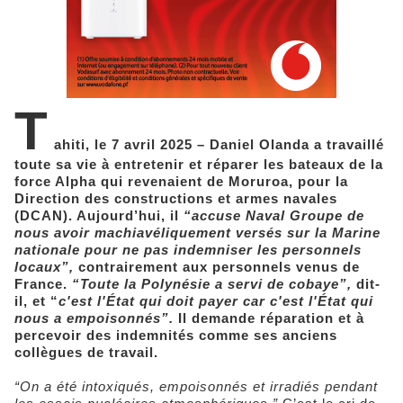
T
ahiti, le 7 avril 2025 – Daniel Olanda a travaillé
toute sa vie à entretenir et réparer les bateaux de la
force Alpha qui revenaient de Moruroa, pour la
Direction des constructions et armes navales
(DCAN). Aujourd’hui, il
“accuse Naval Groupe de
nous avoir machiavéliquement versés sur la Marine
nationale pour ne pas indemniser les personnels
locaux”,
contrairement aux personnels venus de
France.
“Toute la Polynésie a servi de cobaye”,
dit-
il, et “
c'est l'État qui doit payer car c'est l'État qui
nous a empoisonnés”.
Il demande réparation et à
percevoir des indemnités comme ses anciens
collègues de travail.
“On a été intoxiqués, empoisonnés et irradiés pendant