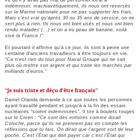
indemniser, machiavéliquement, ils nous ont reversés
sur la Marine nationale pour ne pas supporter les frais.
Mais c'est vrai qu'après 30 ou 35 ans de service, on ne
sert plus à rien. Ils nous ont bien usés et nous ont bien
rendu malades (…) et on a eu peau de banane, voilà
vive la France !”
Et pourtant il affirme qu’à ce jour, ils sont à peine une
centaine d’anciens travailleurs à être toujours en vie.
“Ce n’est rien du tout pour Naval Groupe qui ne sait
plus où mettre son argent et qui traite les marchés par
milliards d'euros.”
“Je suis triste et déçu d’être français”
Daniel Olanda demande à ce que toutes les personnes
ayant travaillé pendant et jusqu'à à la fin des essais
nucléaires
“soient indemnisées”
. Il tire à boulets rouges
sur le Civen :
“Ce sont des enfoirés comme disait
Coluche, parce qu'ils
ne prennent pas en compte les
réflexions que tu fais. On dirait que l'argent sort de leur
poche. C'est l'État qui doit payer car c'est l'État qui