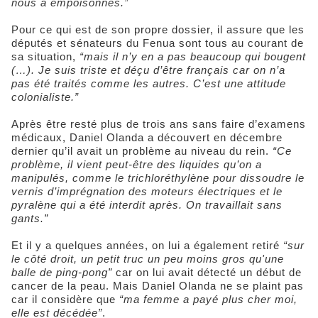
nous a empoisonnés.”
Pour ce qui est de son propre dossier, il assure que les
députés et sénateurs du Fenua sont tous au courant de
sa situation,
“mais il n’y en a pas beaucoup qui bougent
(…). Je suis triste et déçu d’être français car on n’a
pas été traités comme les autres. C’est une attitude
colonialiste.”
Après être resté plus de trois ans sans faire d’examens
médicaux, Daniel Olanda a découvert en décembre
dernier qu’il avait un problème au niveau du rein.
“Ce
problème, il vient peut-être des liquides qu’on a
manipulés, comme le trichloréthylène pour dissoudre le
vernis d’imprégnation des moteurs électriques et le
pyralène qui a été interdit après. On travaillait sans
gants.”
Et il y a quelques années, on lui a également retiré
“sur
le côté droit, un petit truc un peu moins gros qu'une
balle de ping-pong”
car on lui avait détecté un début de
cancer de la peau. Mais Daniel Olanda ne se plaint pas
car il considère que
“ma femme a payé plus cher moi,
elle est décédée”
.