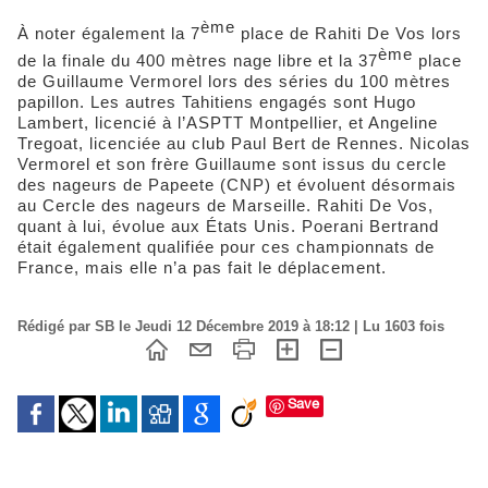
ème
À noter également la 7
place de Rahiti De Vos lors
ème
de la finale du 400 mètres nage libre et la 37
place
de Guillaume Vermorel lors des séries du 100 mètres
papillon. Les autres Tahitiens engagés sont Hugo
Lambert, licencié à l’ASPTT Montpellier, et Angeline
Tregoat, licenciée au club Paul Bert de Rennes. Nicolas
Vermorel et son frère Guillaume sont issus du cercle
des nageurs de Papeete (CNP) et évoluent désormais
au Cercle des nageurs de Marseille. Rahiti De Vos,
quant à lui, évolue aux États Unis. Poerani Bertrand
était également qualifiée pour ces championnats de
France, mais elle n’a pas fait le déplacement.
Rédigé par SB le Jeudi 12 Décembre 2019 à 18:12 | Lu 1603 fois
Save