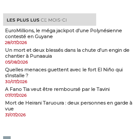
EuroMillions, ​le méga jackpot d’une Polynésienne
contesté en Guyane
28/07/2026
​Un mort et deux blessés dans la chute d’un engin de
chantier à Punaauia
05/08/2026
Quelles menaces guettent avec le fort El Niño qui
s’installe ?
30/07/2026
A Fano Tia veut être remboursé par le Tavini
07/07/2026
Mort de Heirani Taruoura : deux personnes en garde à
vue
31/07/2026