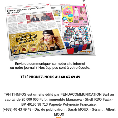
TAHITI-INFOS est un site édité par FENUACOMMUNICATION Sarl au
capital de 20 000 000 Fcfp, immeuble Manarava - Shell RDO Faa'a -
BP 40160 98 713 Papeete Polynésie Française.
(+689) 40 43 49 49 - Dir. de publication : Sarah MOUX - Gérant : Albert
MOUX