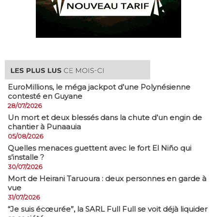
EuroMillions, ​le méga jackpot d’une Polynésienne
contesté en Guyane
28/07/2026
​Un mort et deux blessés dans la chute d’un engin de
chantier à Punaauia
05/08/2026
Quelles menaces guettent avec le fort El Niño qui
s’installe ?
30/07/2026
Mort de Heirani Taruoura : deux personnes en garde à
vue
31/07/2026
​“Je suis écœurée”, la SARL Full Full se voit déjà liquider