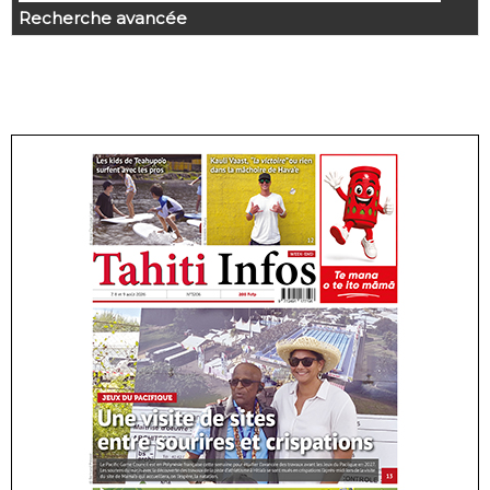
Recherche avancée