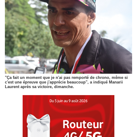
"Ça fait un moment que je n'ai pas remporté de chrono, même si
c'est une épreuve que j'apprécie beaucoup", a indiqué Manarii
Laurent après sa victoire, dimanche.