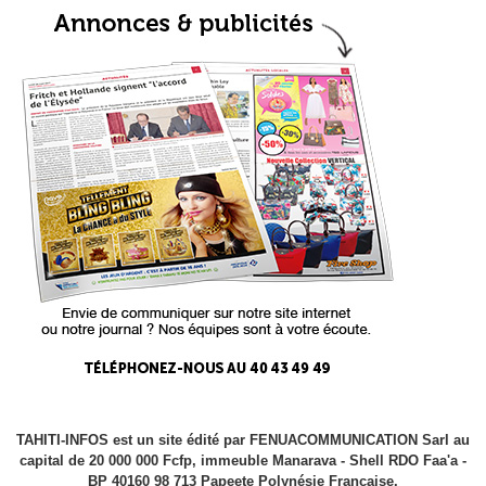
TAHITI-INFOS est un site édité par FENUACOMMUNICATION Sarl au
capital de 20 000 000 Fcfp, immeuble Manarava - Shell RDO Faa'a -
BP 40160 98 713 Papeete Polynésie Française.