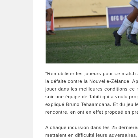
"Remobiliser les joueurs pour ce match a 
la défaite contre la Nouvelle-Zélande. 
jouer dans les meilleures conditions c
soir une équipe de Tahiti qui a voulu pro
expliqué Bruno Tehaamoana. Et du jeu le
rencontre, en ont en effet proposé en p
A chaque incursion dans les 25 dernières
mettaient en difficulté leurs adversair