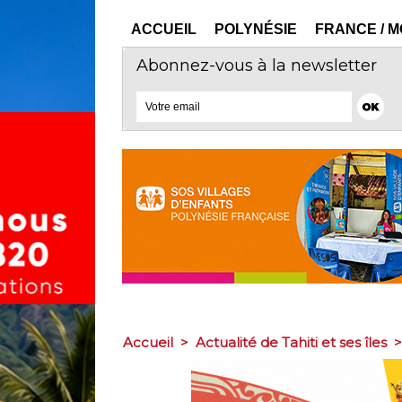
ACCUEIL
POLYNÉSIE
FRANCE / 
Abonnez-vous à la newsletter
Accueil
>
Actualité de Tahiti et ses îles