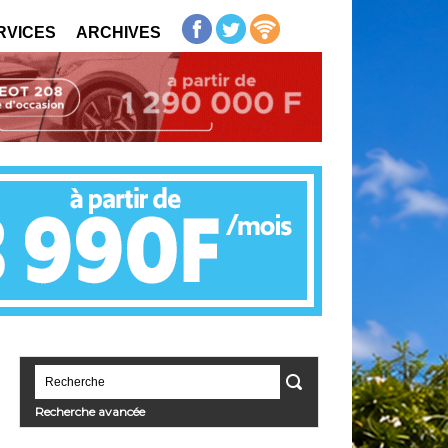
RVICES
ARCHIVES
Recherche avancée