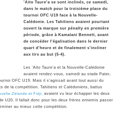
'Aito Taure'a se sont inclinés, ce samedi,
dans le match pour la troisième place du
tournoi OFC U19 face à la Nouvelle-
Calédonie. Les Tahitiens avaient pourtant
ouvert la marque sur pénalty en première
période, grâce à Kamalani Bennett, avant
de concéder l'égalisation dans le dernier
quart d'heure et de finalement s'incliner
aux tirs au but (5-4).
Les 'Aito Taure'a et la Nouvelle-Calédonie
avaient rendez-vous, samedi au stade Pater,
ournoi OFC U19. Mais il s'agissait avant tout aussi du
 de la compétition. Tahitiens et Calédoniens, battus
avaient vu leur échapper les deux
velle-Zélande et Fidji,
e U20. Il fallait donc pour les deux frères ennemis passer
erminer au mieux cette compétition.