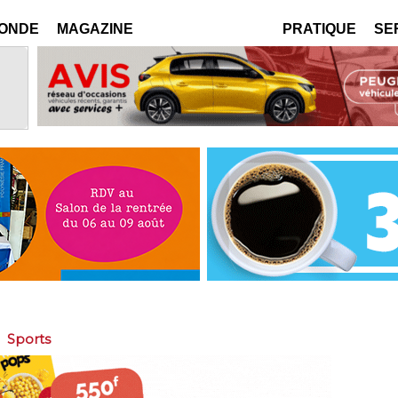
MONDE
MAGAZINE
PRATIQUE
SE
>
Sports