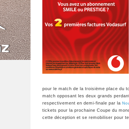
pour le match de la troisième place du t
match opposant les deux grands perdants
respectivement en demi-finale par la
Nou
tickets pour la prochaine Coupe du mond
cette déception et se remobiliser pour t