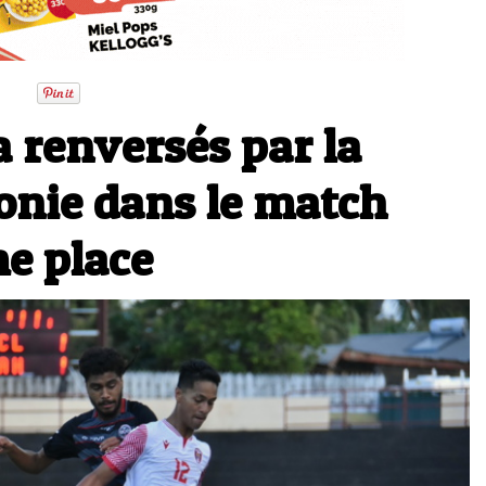
a renversés par la
onie dans le match
me place