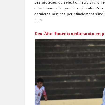
Les protégés du sélectionneur, Bruno Te
offrant une belle première période. Puis
dernières minutes pour finalement s'incl
buts.
Des 'Aito Taure'a séduisants en p