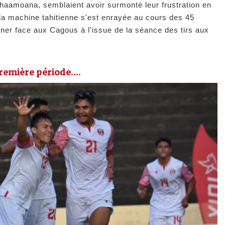
haamoana, semblaient avoir surmonté leur frustration en
 la machine tahitienne s'est enrayée au cours des 45
iner face aux Cagous à l'issue de la séance des tirs aux
remière période....