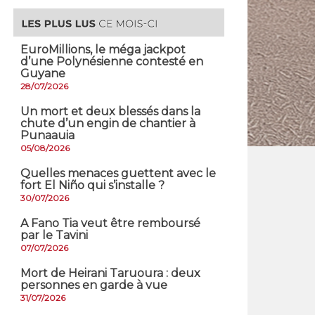
EuroMillions, ​le méga jackpot
d’une Polynésienne contesté en
Guyane
28/07/2026
​Un mort et deux blessés dans la
chute d’un engin de chantier à
Punaauia
05/08/2026
Quelles menaces guettent avec le
fort El Niño qui s’installe ?
30/07/2026
A Fano Tia veut être remboursé
par le Tavini
07/07/2026
Mort de Heirani Taruoura : deux
personnes en garde à vue
31/07/2026