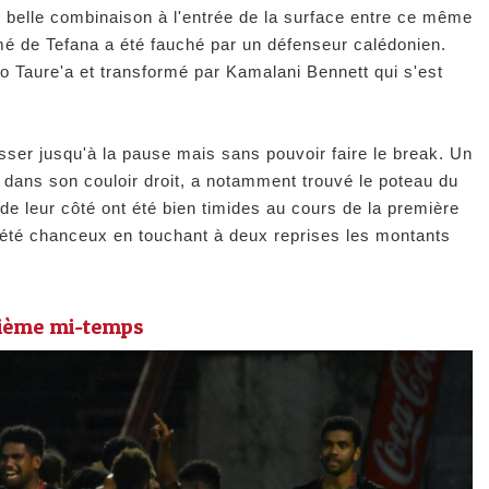
ne belle combinaison à l'entrée de la surface entre ce même
rmé de Tefana a été fauché par un défenseur calédonien.
o Taure'a et transformé par Kamalani Bennett qui s'est
sser jusqu'à la pause mais sans pouvoir faire le break. Un
 dans son couloir droit, a notamment trouvé le poteau du
e leur côté ont été bien timides au cours de la première
 été chanceux en touchant à deux reprises les montants
xième mi-temps