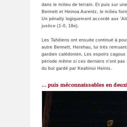
dans le milieu de terrain. Et puis sur u
Bennett et Heinoa Aurentz, le milieu fo
Un pénalty logiquement accordé aux 'Ait
justice (1-0, 18e).
Les Tahitiens ont ensuite continué à pou
autre Bennett, Herehau, lui très remuant
gardien calédonien. Les espoirs cagous d
période même si ces derniers n'ont pas
du but gardé par Keahinui Heinis.
… puis méconnaissables en deu