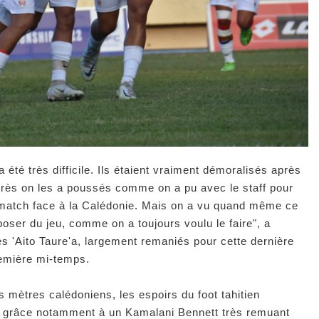
été très difficile. Ils étaient vraiment démoralisés après
Après on les a poussés comme on a pu avec le staff pour
e match face à la Calédonie. Mais on a vu quand même ce
poser du jeu, comme on a toujours voulu le faire", a
s 'Aito Taure'a, largement remaniés pour cette dernière
remière mi-temps.
 mètres calédoniens, les espoirs du foot tahitien
es, grâce notamment à un Kamalani Bennett très remuant