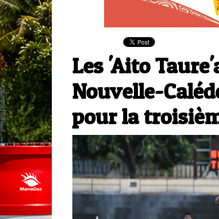
Les 'Aito Taure'
Nouvelle-Caléd
pour la troisiè